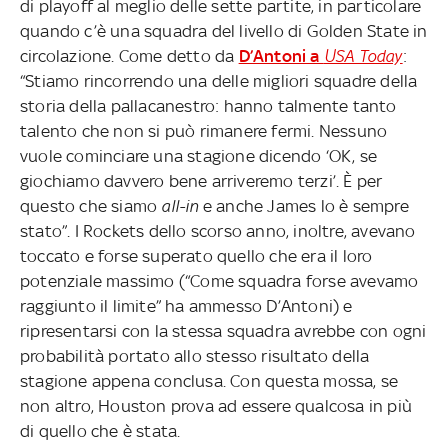
di playoff al meglio delle sette partite, in particolare
quando c’è una squadra del livello di Golden State in
circolazione. Come detto da
D’Antoni a
USA Today
:
“Stiamo rincorrendo una delle migliori squadre della
storia della pallacanestro: hanno talmente tanto
talento che non si può rimanere fermi. Nessuno
vuole cominciare una stagione dicendo ‘OK, se
giochiamo davvero bene arriveremo terzi’. È per
questo che siamo
all-in
e anche James lo è sempre
stato”. I Rockets dello scorso anno, inoltre, avevano
toccato e forse superato quello che era il loro
potenziale massimo (“Come squadra forse avevamo
raggiunto il limite” ha ammesso D’Antoni) e
ripresentarsi con la stessa squadra avrebbe con ogni
probabilità portato allo stesso risultato della
stagione appena conclusa. Con questa mossa, se
non altro, Houston prova ad essere qualcosa in più
di quello che è stata.