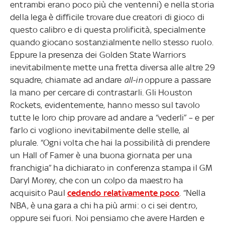
entrambi erano poco più che ventenni) e nella storia
della lega è difficile trovare due creatori di gioco di
questo calibro e di questa prolificità, specialmente
quando giocano sostanzialmente nello stesso ruolo.
Eppure la presenza dei Golden State Warriors
inevitabilmente mette una fretta diversa alle altre 29
squadre, chiamate ad andare
all-in
oppure a passare
la mano per cercare di contrastarli. Gli Houston
Rockets, evidentemente, hanno messo sul tavolo
tutte le loro chip provare ad andare a “vederli” – e per
farlo ci vogliono inevitabilmente delle stelle, al
plurale. “Ogni volta che hai la possibilità di prendere
un Hall of Famer è una buona giornata per una
franchigia” ha dichiarato in conferenza stampa il GM
Daryl Morey, che con un colpo da maestro ha
acquisito Paul
cedendo relativamente poco
. “Nella
NBA, è una gara a chi ha più armi: o ci sei dentro,
oppure sei fuori. Noi pensiamo che avere Harden e