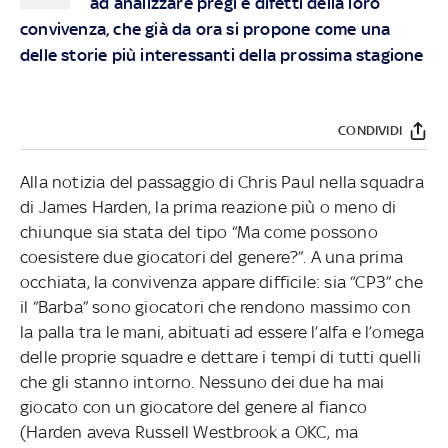
ad analizzare pregi e difetti della loro
convivenza, che già da ora si propone come una
delle storie più interessanti della prossima stagione
CONDIVIDI
Alla notizia del passaggio di Chris Paul nella squadra
di James Harden, la prima reazione più o meno di
chiunque sia stata del tipo “Ma come possono
coesistere due giocatori del genere?”. A una prima
occhiata, la convivenza appare difficile: sia “CP3” che
il “Barba” sono giocatori che rendono massimo con
la palla tra le mani, abituati ad essere l’alfa e l’omega
delle proprie squadre e dettare i tempi di tutti quelli
che gli stanno intorno. Nessuno dei due ha mai
giocato con un giocatore del genere al fianco
(Harden aveva Russell Westbrook a OKC, ma