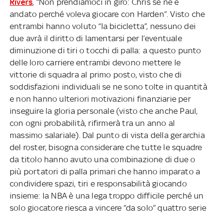
Rivers
, “Non prendiamoci in giro: Chris se ne è
andato perché voleva giocare con Harden”. Visto che
entrambi hanno voluto “la bicicletta”, nessuno dei
due avrà il diritto di lamentarsi per l’eventuale
diminuzione di tiri o tocchi di palla: a questo punto
delle loro carriere entrambi devono mettere le
vittorie di squadra al primo posto, visto che di
soddisfazioni individuali se ne sono tolte in quantità
e non hanno ulteriori motivazioni finanziarie per
inseguire la gloria personale (visto che anche Paul,
con ogni probabilità, rifirmerà tra un anno al
massimo salariale). Dal punto di vista della gerarchia
del roster, bisogna considerare che tutte le squadre
da titolo hanno avuto una combinazione di due o
più portatori di palla primari che hanno imparato a
condividere spazi, tiri e responsabilità giocando
insieme: la NBA è una lega troppo difficile perché un
solo giocatore riesca a vincere “da solo” quattro serie