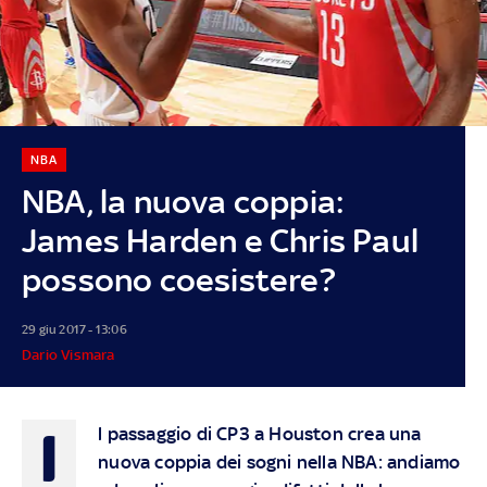
NBA
NBA, la nuova coppia:
James Harden e Chris Paul
possono coesistere?
29 giu 2017 - 13:06
Dario Vismara
I
l passaggio di CP3 a Houston crea una
nuova coppia dei sogni nella NBA: andiamo