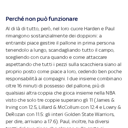
Perché non può funzionare
Al di là di tutto, però, nel loro cuore Harden e Paul
rimangono sostanzialmente dei doppioni: a
entrambi piace gestire il pallone in prima persona
tenendolo a lungo, scandagliando tutto il campo,
scegliendo con cura quando e come attaccare
aspettando che tutti i pezzi sulla scacchiera siano al
proprio posto come piace a loro, cedendo ben poche
responsabilità ai compagni. I due insieme combinano
oltre 16 minuti di possesso del pallone, più di
qualsiasi altra coppia che gioca insieme nella NBA
visto che solo tre coppie superano gli 11 (James &
Irving con 12.5, Lillard & McCollum con 12.4 e Lowry &
DeRozan con 11.5: gli interi Golden State Warriors,
per dire, arrivano a 17.6). Paul, inoltre, ha diversi