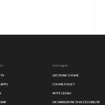
izi:
Note legali:
 TV
GESTIONE COOKIE
 APPS
COOKIE POLICY
W
NOTE LEGALI
 BAR
DICHIARAZIONE DI ACCESSIBILITÀ