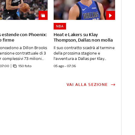
NBA
 estende con Phoenix:
Heat e Lakers su Klay
le firme
Thompson, Dallas non molla
concedono a Dillon Brooks
Il suo contratto scadrà al termine
ensione contrattuale di 3
della prossima stagione e
 complessivi 73 milioni...
l'avventura a Dallas per Klay...
 07:00
150 foto
05 ago - 07:36
VAI ALLA SEZIONE