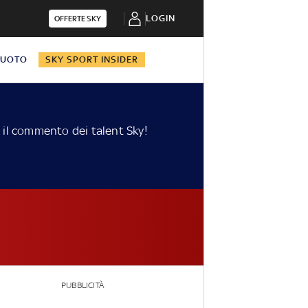
LOGIN
OFFERTE SKY
NUOTO
SKY SPORT INSIDER
n il commento dei talent Sky!
PUBBLICITÀ