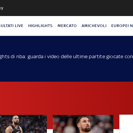
ky
SULTATI LIVE
HIGHLIGHTS
MERCATO
AMICHEVOLI
EUROPEI 
ights di nba: guarda i video delle ultime partite giocate co