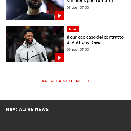
Simmons può tornare?
06 ago - 07:00
NBA
Il curioso caso del contratto
di Anthony Davis
06 ago - 07:00
VAI ALLA SEZIONE
NBA: ALTRE NEWS