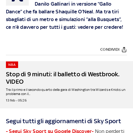
Danilo Gallinari in versione “Gallo
Dance” che fa ballare Shaquille O’Neal. Ma tra tiri
sbagliati di un metro e simulazioni “alla Busquets”,
ce n’è davvero per tutti i gusti: vedere per credere!
CONDIVIDI
NBA
Stop di 9 minuti: il balletto di Westbrook.
VIDEO
Tra il primo e il secondo quarto della gara di Washington tra Wizards e Knicks un
problema con il...
13 feb - 05:26
Segui tutti gli aggiornamenti di Sky Sport
- Segui Sky Sport su Google Discover-
Non perderti