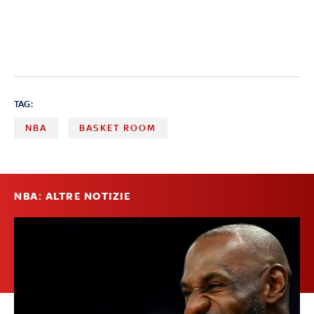
TAG:
NBA
BASKET ROOM
NBA: ALTRE NOTIZIE