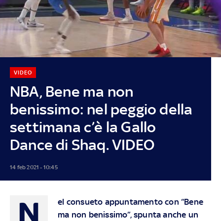
VIDEO
NBA, Bene ma non
benissimo: nel peggio della
settimana c’è la Gallo
Dance di Shaq. VIDEO
14 feb 2021 - 10:45
N
el consueto appuntamento con “Bene
ma non benissimo”, spunta anche un