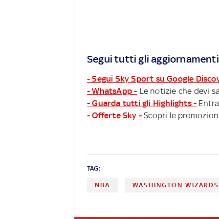
Segui tutti gli aggiornamenti
- Segui Sky Sport su Google Disco
- WhatsApp -
Le notizie che devi sa
- Guarda tutti gli Highlights -
Entra
- Offerte Sky -
Scopri le promozioni
TAG:
NBA
WASHINGTON WIZARD