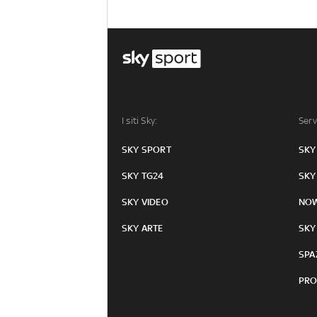
I siti Sky:
Serv
SKY SPORT
SKY
SKY TG24
SKY
SKY VIDEO
NO
SKY ARTE
SKY
SPA
PRO