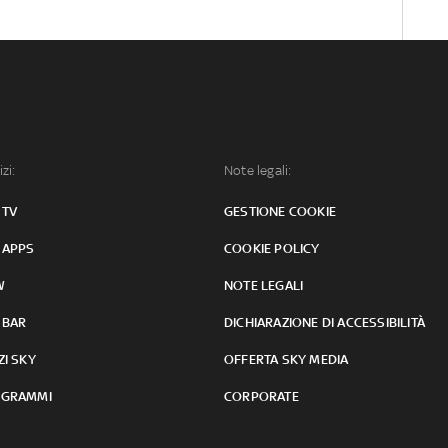
izi:
Note legali:
 TV
GESTIONE COOKIE
 APPS
COOKIE POLICY
W
NOTE LEGALI
 BAR
DICHIARAZIONE DI ACCESSIBILITÀ
ZI SKY
OFFERTA SKY MEDIA
GRAMMI
CORPORATE