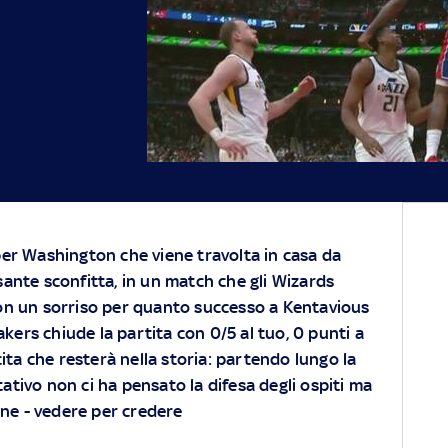
er Washington che viene travolta in casa da
ante sconfitta, in un match che gli Wizards
on un sorriso per quanto successo a Kentavious
akers chiude la partita con 0/5 al tuo, 0 punti a
ita che resterà nella storia: partendo lungo la
tativo non ci ha pensato la difesa degli ospiti ma
one - vedere per credere