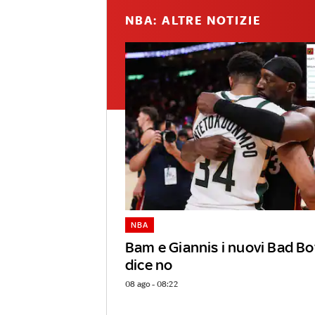
NBA: ALTRE NOTIZIE
NBA
Bam e Giannis i nuovi Bad Bo
dice no
08 ago - 08:22