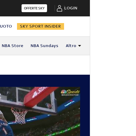
LOGIN
OFFERTE SKY
NUOTO
SKY SPORT INSIDER
NBA Store
NBA Sundays
Altro