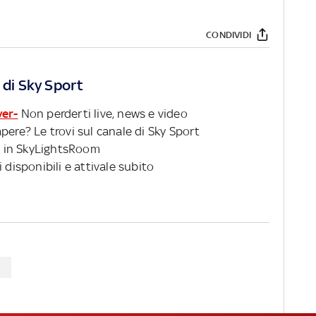
CONDIVIDI
 di Sky Sport
ver-
Non perderti live, news e video
pere? Le trovi sul canale di Sky Sport
 in SkyLightsRoom
 disponibili e attivale subito
S