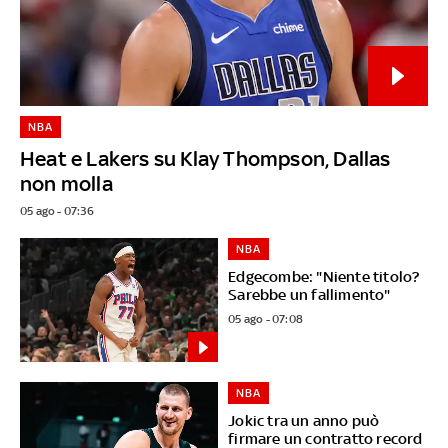
NBA
Heat e Lakers su Klay Thompson, Dallas
non molla
05 ago - 07:36
NBA
Edgecombe: "Niente titolo?
Sarebbe un fallimento"
05 ago - 07:08
NBA
Jokic tra un anno può
firmare un contratto record