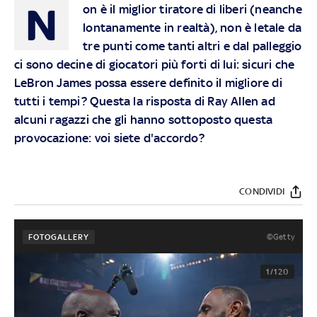
N
on è il miglior tiratore di liberi (neanche
lontanamente in realtà), non è letale da
tre punti come tanti altri e dal palleggio
ci sono decine di giocatori più forti di lui: sicuri che
LeBron James possa essere definito il migliore di
tutti i tempi? Questa la risposta di Ray Allen ad
alcuni ragazzi che gli hanno sottoposto questa
provocazione: voi siete d'accordo?
CONDIVIDI
©Getty
FOTOGALLERY
1/120