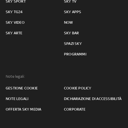
SKY SPORT
SKY TV
SKY TG24
SKY APPS
SKY VIDEO
NOW
SKY ARTE
SKY BAR
SPAZI SKY
PROGRAMMI
Note legali:
GESTIONE COOKIE
COOKIE POLICY
NOTE LEGALI
DICHIARAZIONE DI ACCESSIBILITÀ
OFFERTA SKY MEDIA
CORPORATE