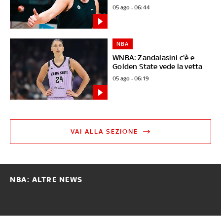
05 ago - 06:44
NBA
WNBA: Zandalasini c'è e
Golden State vede la vetta
05 ago - 06:19
VAI ALLA SEZIONE
NBA: ALTRE NEWS