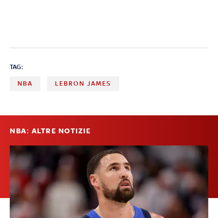
TAG:
NBA
LEBRON JAMES
NBA: ALTRE NOTIZIE