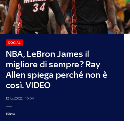
SOCIAL
NBA, LeBron James il
migliore di sempre? Ray
Allen spiega perché non è
così. VIDEO
12 lug 2022 - 10:04
©Getty