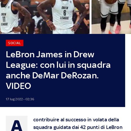
SOCIAL
LeBron James in Drew
League: con lui in squadra
anche DeMar DeRozan.
VIDEO
17 lug 2022 - 02:36
A
contribuire al successo in volata della
squadra guidata dai 42 punti di LeBron