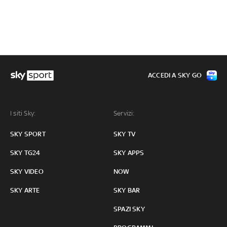
ACCEDI A SKY GO
I siti Sky:
Servizi:
SKY SPORT
SKY TV
SKY TG24
SKY APPS
SKY VIDEO
NOW
SKY ARTE
SKY BAR
SPAZI SKY