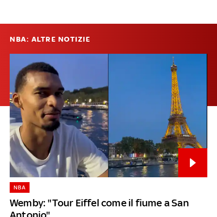
NBA: ALTRE NOTIZIE
NBA
Wemby: "Tour Eiffel come il fiume a San
Antonio"