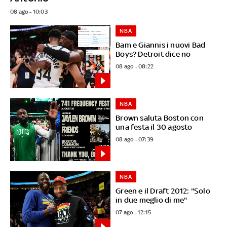
08 ago - 10:03
NBA
Bam e Giannis i nuovi Bad
Boys? Detroit dice no
08 ago - 08:22
NBA
Brown saluta Boston con
una festa il 30 agosto
08 ago - 07:39
NBA
Green e il Draft 2012: "Solo
in due meglio di me"
07 ago - 12:15