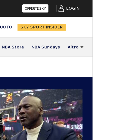
LOGIN
OFFERTE SKY
NUOTO
SKY SPORT INSIDER
NBA Store
NBA Sundays
Altro