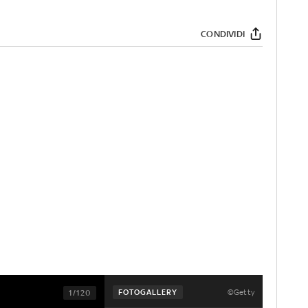
CONDIVIDI
©Getty
FOTOGALLERY
1/120