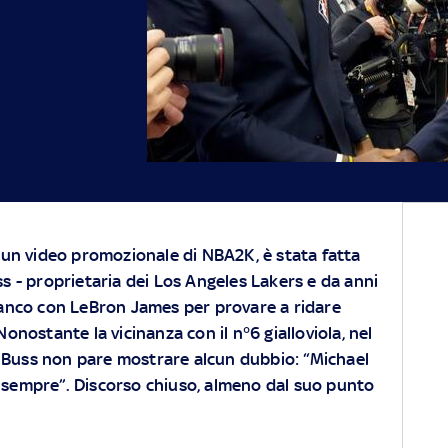
i un video promozionale di NBA2K, è stata fatta
ss - proprietaria dei Los Angeles Lakers e da anni
fianco con LeBron James per provare a ridare
 Nonostante la vicinanza con il n°6 gialloviola, nel
a Buss non pare mostrare alcun dubbio: “Michael
i sempre”. Discorso chiuso, almeno dal suo punto