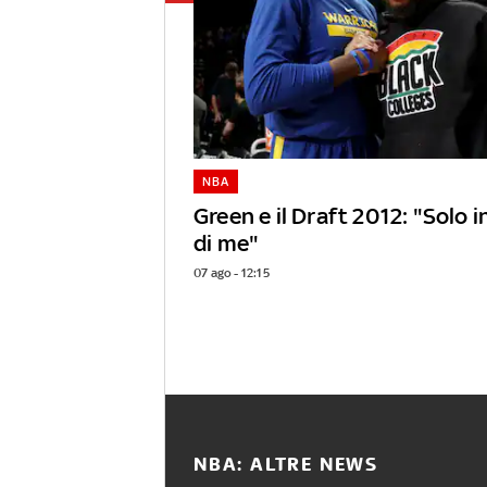
NBA
Green e il Draft 2012: "Solo 
di me"
07 ago - 12:15
NBA: ALTRE NEWS