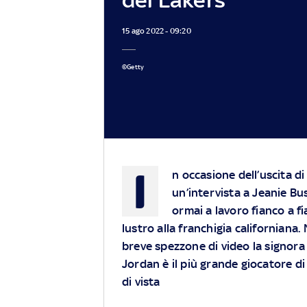
15 ago 2022 - 09:20
©Getty
I
n occasione dell’uscita d
un’intervista a Jeanie Bu
ormai a lavoro fianco a 
lustro alla franchigia californiana.
breve spezzone di video la signor
Jordan è il più grande giocatore d
di vista