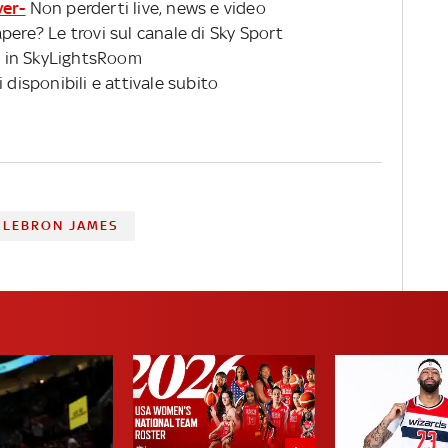
ver-
Non perderti live, news e video
suoi calcoli
pere? Le trovi sul canale di Sky Sport
 in SkyLightsRoom
 disponibili e attivale subito
LEBRON JAMES