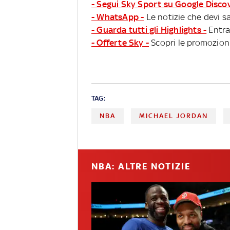
- Segui Sky Sport su Google Disco
- WhatsApp -
Le notizie che devi sa
- Guarda tutti gli Highlights -
Entra
- Offerte Sky -
Scopri le promozioni
TAG:
NBA
MICHAEL JORDAN
NBA: ALTRE NOTIZIE