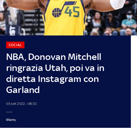
SOCIAL
NBA, Donovan Mitchell
ringrazia Utah, poi va in
diretta Instagram con
Garland
03 set 2022 - 08:32
©Getty