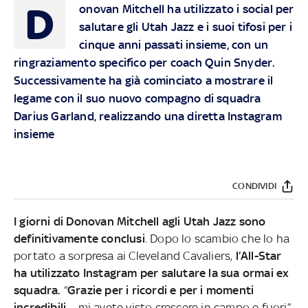
D
onovan Mitchell ha utilizzato i social per
salutare gli Utah Jazz e i suoi tifosi per i
cinque anni passati insieme, con un
ringraziamento specifico per coach Quin Snyder.
Successivamente ha già cominciato a mostrare il
legame con il suo nuovo compagno di squadra
Darius Garland, realizzando una diretta Instagram
insieme
CONDIVIDI
I giorni di Donovan Mitchell agli Utah Jazz sono
definitivamente conclusi
. Dopo lo scambio che lo ha
portato a sorpresa ai Cleveland Cavaliers,
l’All-Star
ha utilizzato Instagram per salutare la sua ormai ex
squadra.
“
Grazie per i ricordi e per i momenti
incredibili
… mi avete visto crescere in campo e fuori”