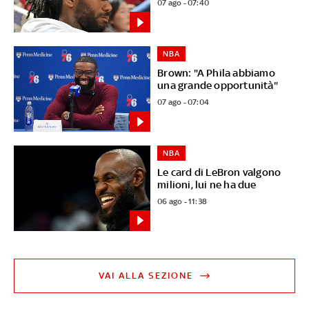
07 ago - 07:40
NBA
Brown: "A Phila abbiamo
una grande opportunità"
07 ago - 07:04
NBA
Le card di LeBron valgono
milioni, lui ne ha due
06 ago - 11:38
VAI ALLA SEZIONE