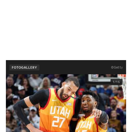
©Getty
FOTOGALLERY
1/16