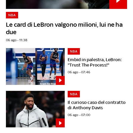
NBA
Le card di LeBron valgono milioni, lui ne ha
due
06 ago - 11:38
NBA
Embid in palestra, LeBron:
"Trust The Process!"
06 ago - 07:46
NBA
Il curioso caso del contratto
di Anthony Davis
06 ago - 07:00