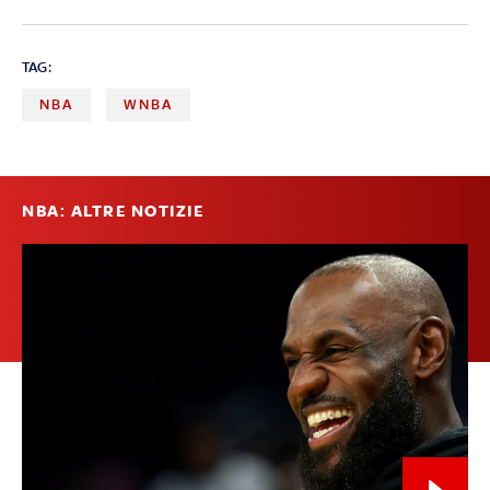
TAG:
NBA
WNBA
NBA: ALTRE NOTIZIE