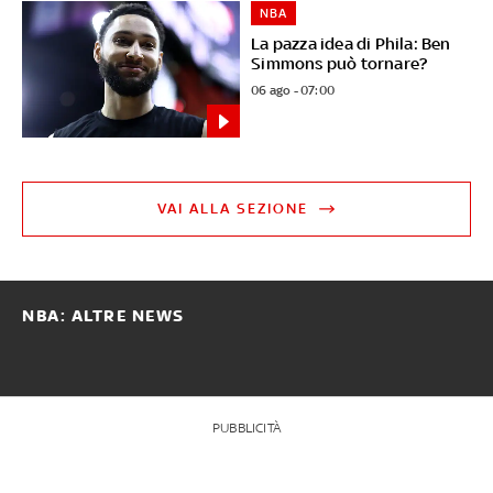
NBA
La pazza idea di Phila: Ben
Simmons può tornare?
06 ago - 07:00
VAI ALLA SEZIONE
NBA: ALTRE NEWS
PUBBLICITÀ