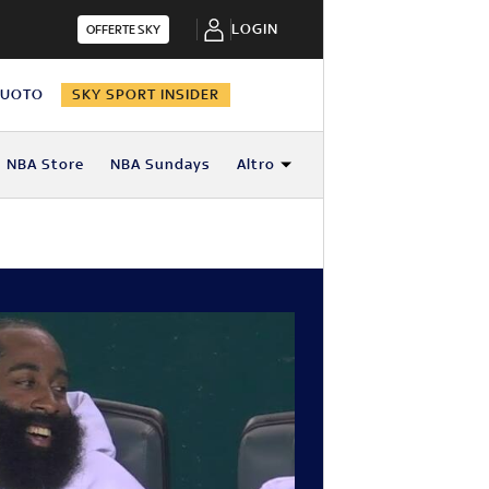
LOGIN
OFFERTE SKY
NUOTO
SKY SPORT INSIDER
NBA Store
NBA Sundays
Altro