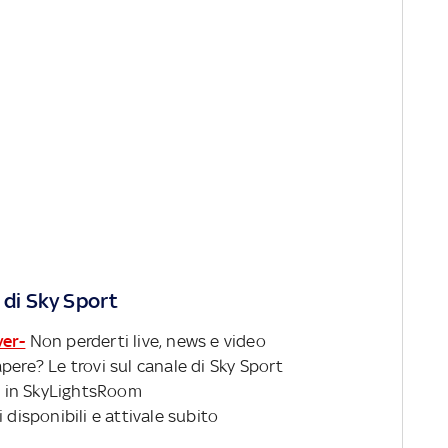
 di Sky Sport
ver-
Non perderti live, news e video
pere? Le trovi sul canale di Sky Sport
 in SkyLightsRoom
 disponibili e attivale subito