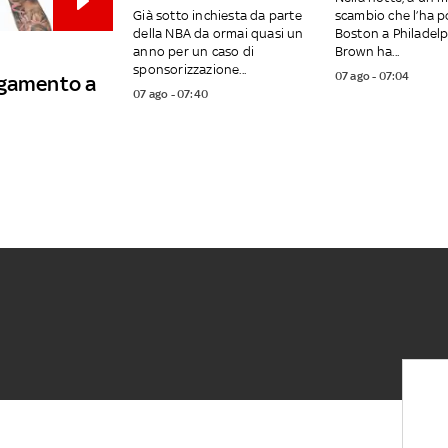
Già sotto inchiesta da parte
scambio che l’ha p
della NBA da ormai quasi un
Boston a Philadelp
anno per un caso di
Brown ha...
sponsorizzazione...
07 ago - 07:04
ngamento a
07 ago - 07:40