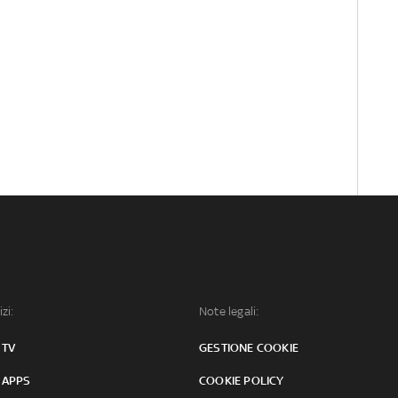
izi:
Note legali:
 TV
GESTIONE COOKIE
 APPS
COOKIE POLICY