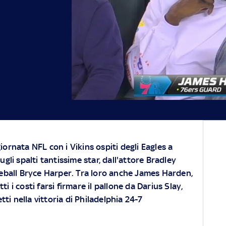
iornata NFL con i Vikins ospiti degli Eagles a
ugli spalti tantissime star, dall'attore Bradley
seball Bryce Harper. Tra loro anche James Harden,
i i costi farsi firmare il pallone da Darius Slay,
ti nella vittoria di Philadelphia 24-7