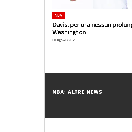
NBA
Davis: per ora nessun prolu
Washington
07 ago - 08:02
NBA: ALTRE NEWS