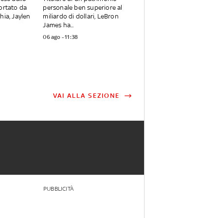
ortato da
personale ben superiore al
hia, Jaylen
miliardo di dollari, LeBron
James ha...
06 ago - 11:38
VAI ALLA SEZIONE
PUBBLICITÀ