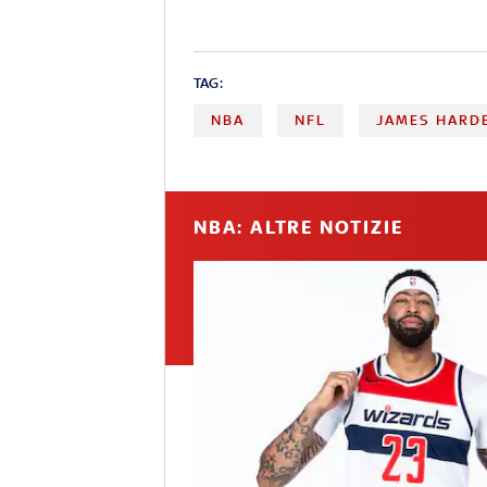
TAG:
NBA
NFL
JAMES HARD
NBA: ALTRE NOTIZIE