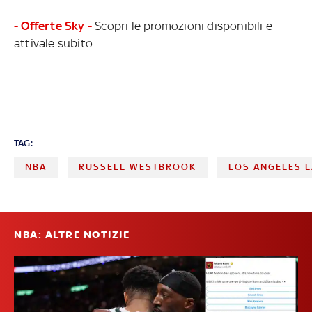
- Offerte Sky -
Scopri le promozioni disponibili e
attivale subito
TAG:
NBA
RUSSELL WESTBROOK
LOS ANGELES 
NBA: ALTRE NOTIZIE