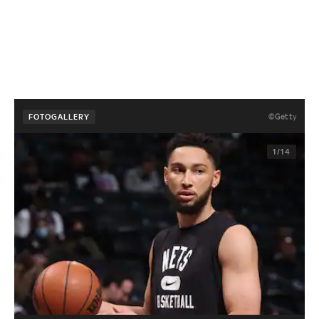
©Getty
FOTOGALLERY
1/14