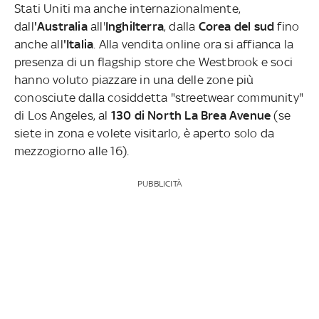
Stati Uniti ma anche internazionalmente,
dall
'Australia
all'
Inghilterra
, dalla
Corea del sud
fino
anche all
'Italia
. Alla vendita online ora si affianca la
presenza di un flagship store che Westbrook e soci
hanno voluto piazzare in una delle zone più
conosciute dalla cosiddetta "streetwear community"
di Los Angeles, al
130 di North La Brea Avenue
(se
siete in zona e volete visitarlo, è aperto solo da
mezzogiorno alle 16).
PUBBLICITÀ