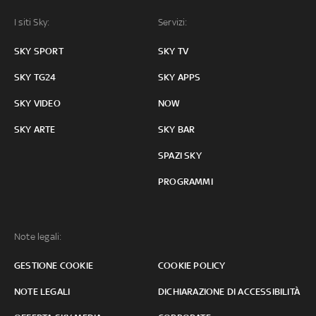
I siti Sky:
Servizi:
SKY SPORT
SKY TV
SKY TG24
SKY APPS
SKY VIDEO
NOW
SKY ARTE
SKY BAR
SPAZI SKY
PROGRAMMI
Note legali:
GESTIONE COOKIE
COOKIE POLICY
NOTE LEGALI
DICHIARAZIONE DI ACCESSIBILITÀ