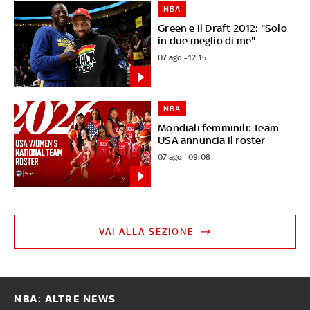
NBA
Green e il Draft 2012: "Solo
in due meglio di me"
07 ago - 12:15
NBA
Mondiali femminili: Team
USA annuncia il roster
07 ago - 09:08
VAI ALLA SEZIONE
NBA: ALTRE NEWS