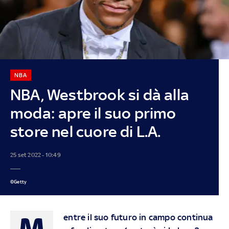
NBA
NBA, Westbrook si dà alla
moda: apre il suo primo
store nel cuore di L.A.
25 set 2022 - 10:49
©Getty
M
entre il suo futuro in campo continua