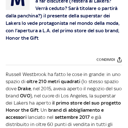
a far discutere (resterà ai Lakers?
Verrà ceduto? Sarà titolare o partirà
dalla panchina?) il presente della superstar dei
Lakers lo vede protagonista nel mondo della moda,
con l'apertura a L.A. del primo store del suo brand,
Honor the Gift
CONDIVIDI
Russell Westbrook ha fatto le cose in grande: in uno
spazio di
oltre 210 metri quadrati
(lo stesso spazio
dove
Drake
, nel 2015, aveva aperto il negozio del suo
brand
OVO
), nel cuore di Los Angeles, la superstar
dei Lakers ha aperto
il primo store del suo progetto
Honor the Gift
. Un
brand di abbigliamento e
accessori
lanciato nel
settembre 2017
e già
distribuito in oltre 60 punti di vendita in tutti gli