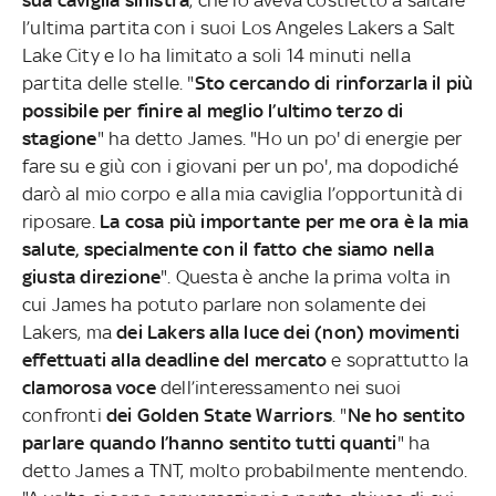
l’ultima partita con i suoi Los Angeles Lakers a Salt
Lake City e lo ha limitato a soli 14 minuti nella
partita delle stelle. "
Sto cercando di rinforzarla il più
possibile per finire al meglio l’ultimo terzo di
stagione
" ha detto James. "Ho un po' di energie per
fare su e giù con i giovani per un po', ma dopodiché
darò al mio corpo e alla mia caviglia l’opportunità di
riposare.
La cosa più importante per me ora è la mia
salute, specialmente con il fatto che siamo nella
giusta direzione
". Questa è anche la prima volta in
cui James ha potuto parlare non solamente dei
Lakers, ma
dei Lakers alla luce dei (non) movimenti
effettuati alla deadline del mercato
e soprattutto la
clamorosa voce
dell’interessamento nei suoi
confronti
dei Golden State Warriors
. "
Ne ho sentito
parlare quando l’hanno sentito tutti quanti
" ha
detto James a TNT, molto probabilmente mentendo.