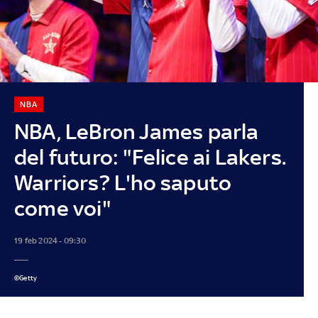
NBA
NBA, LeBron James parla
del futuro: "Felice ai Lakers.
Warriors? L'ho saputo
come voi"
19 feb 2024 - 09:30
©Getty