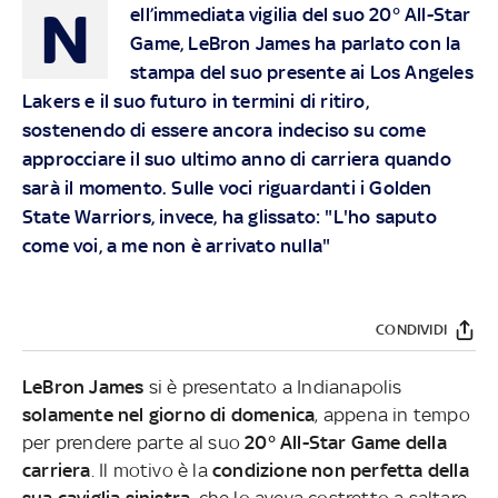
N
ell’immediata vigilia del suo 20° All-Star
Game, LeBron James ha parlato con la
stampa del suo presente ai Los Angeles
Lakers e il suo futuro in termini di ritiro,
sostenendo di essere ancora indeciso su come
approcciare il suo ultimo anno di carriera quando
sarà il momento. Sulle voci riguardanti i Golden
State Warriors, invece, ha glissato: "L'ho saputo
come voi, a me non è arrivato nulla"
CONDIVIDI
LeBron James
si è presentato a Indianapolis
solamente nel giorno di domenica
, appena in tempo
per prendere parte al suo
20° All-Star Game della
carriera
. Il motivo è la
condizione non perfetta della
sua caviglia sinistra
, che lo aveva costretto a saltare