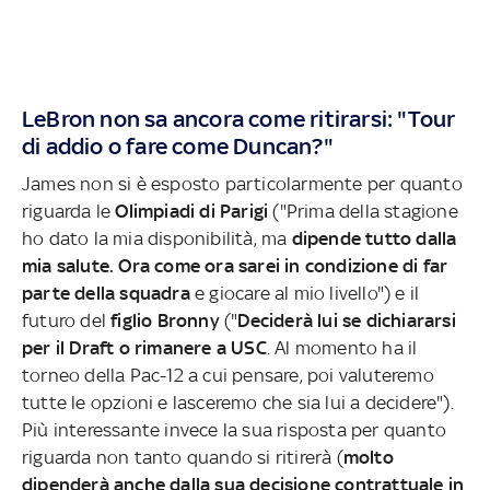
LeBron non sa ancora come ritirarsi: "Tour
di addio o fare come Duncan?"
James non si è esposto particolarmente per quanto
riguarda le
Olimpiadi di Parigi
("Prima della stagione
ho dato la mia disponibilità, ma
dipende tutto dalla
mia salute. Ora come ora sarei in condizione di far
parte della squadra
e giocare al mio livello") e il
futuro del
figlio Bronny
("
Deciderà lui se dichiararsi
per il Draft o rimanere a USC
. Al momento ha il
torneo della Pac-12 a cui pensare, poi valuteremo
tutte le opzioni e lasceremo che sia lui a decidere").
Più interessante invece la sua risposta per quanto
riguarda non tanto quando si ritirerà (
molto
dipenderà anche dalla sua decisione contrattuale in