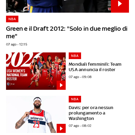
NBA
Green e il Draft 2012: "Solo in due meglio di
me"
07 ago - 12:15
NBA
Mondiali femminili: Team
USA annuncia il roster
07 ago - 09:08
NBA
Davis: per ora nessun
prolungamento a
Washington
07 ago - 08:02