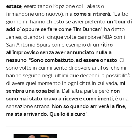
estate
, esercitando l’opzione coi Lakers o
firmandone uno nuovo), ma
come si ritirerà
. "L’altro
giorno mi hanno chiesto se avrei preferito
un ‘tour di
addio’ oppure se fare come Tim Duncan
" ha detto
James, citando il cinque volte campione NBA con i
San Antonio Spurs come esempio di un
ritiro
all’improvviso senza aver annunciato nulla a
nessuno
. "
Sono combattuto, ad essere onesto
. Ci
sono volte in cui mi sento di dovere ai tifosi che mi
hanno seguito negli ultimi due decenni la possibilità
di avere quel momento in ogni città in cui vada,
mi
sembra una cosa bella
. Dall’altra parte però
non
sono mai stato bravo a ricevere complimenti
, è una
sensazione strana.
Non so quando arriverà la fine,
ma sta arrivando. Quello è sicuro
".