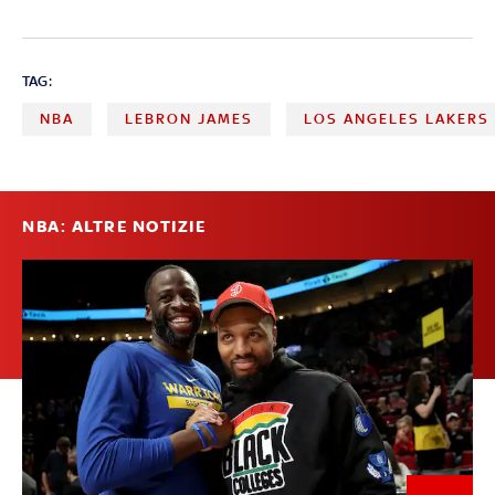
TAG:
NBA
LEBRON JAMES
LOS ANGELES LAKERS
NBA: ALTRE NOTIZIE