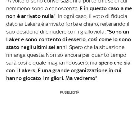
"A volte ci sono conversazioni a porte chiuse di cui
nemmeno sono a conoscenza.
E in questo caso a me
non è arrivato nulla
". In ogni caso, il voto di fiducia
dato ai Lakers è arrivato forte e chiaro, reiterando il
suo desiderio di chiudere con i gialloviola: "
Sono un
Laker e sono contento di esserlo, così come lo sono
stato negli ultimi sei anni
. Spero che la situazione
rimanga questa. Non so ancora per quanto tempo
sarà così e quale maglia indosserò, ma
spero che sia
con i Lakers.
È una grande organizzazione in cui
hanno giocato i migliori. Ma vedremo
".
PUBBLICITÀ