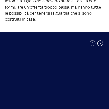
Insomma, i gialloviola devono stare attenti a non
formulare un'offerta troppo bassa, ma hanno tutte
le possibilità per tenersi la guardia che si sono
costruiti in casa.