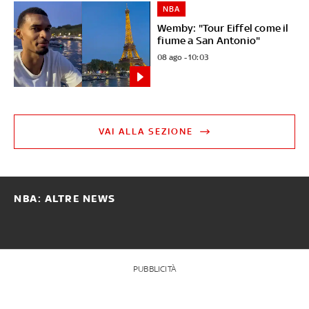
NBA
Wemby: "Tour Eiffel come il
fiume a San Antonio"
08 ago - 10:03
VAI ALLA SEZIONE
NBA: ALTRE NEWS
PUBBLICITÀ