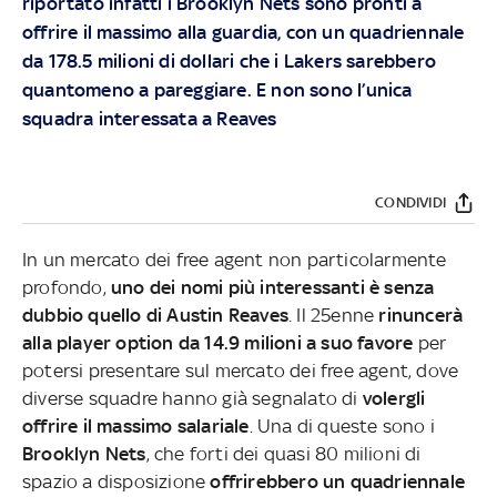
riportato infatti i Brooklyn Nets sono pronti a
offrire il massimo alla guardia, con un quadriennale
da 178.5 milioni di dollari che i Lakers sarebbero
quantomeno a pareggiare. E non sono l’unica
squadra interessata a Reaves
CONDIVIDI
In un mercato dei free agent non particolarmente
profondo,
uno dei nomi più interessanti è senza
dubbio quello di Austin Reaves
. Il 25enne
rinuncerà
alla player option da 14.9 milioni a suo favore
per
potersi presentare sul mercato dei free agent, dove
diverse squadre hanno già segnalato di
volergli
offrire il massimo salariale
. Una di queste sono i
Brooklyn Nets
, che forti dei quasi 80 milioni di
spazio a disposizione
offrirebbero un quadriennale