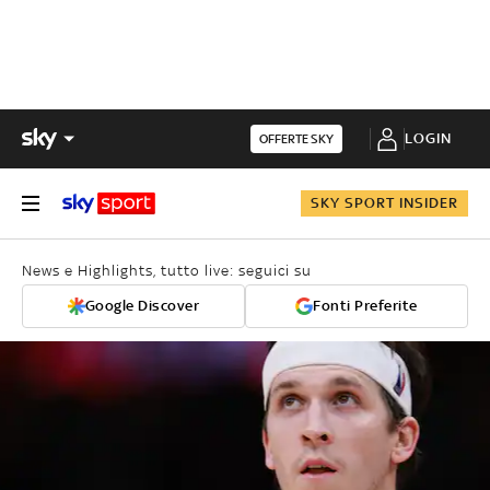
LOGIN
OFFERTE SKY
SKY SPORT INSIDER
News e Highlights, tutto live: seguici su
Google Discover
Fonti Preferite