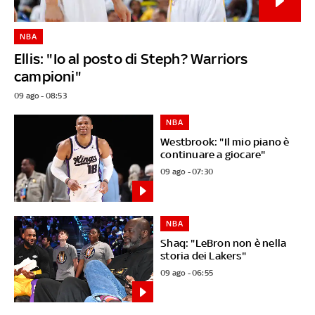
NBA
Ellis: "Io al posto di Steph? Warriors
campioni"
09 ago - 08:53
NBA
Westbrook: "Il mio piano è
continuare a giocare"
09 ago - 07:30
NBA
Shaq: "LeBron non è nella
storia dei Lakers"
09 ago - 06:55