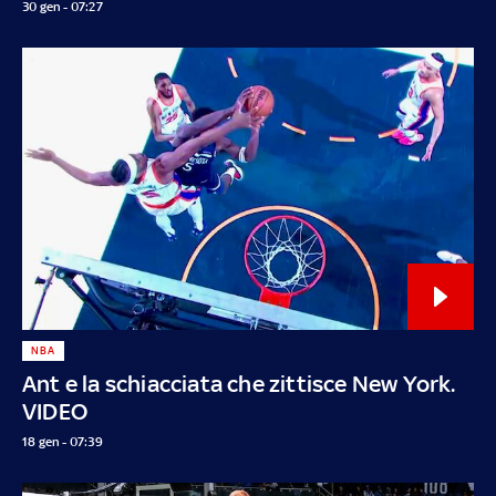
30 gen - 07:27
NBA
Ant e la schiacciata che zittisce New York.
VIDEO
18 gen - 07:39