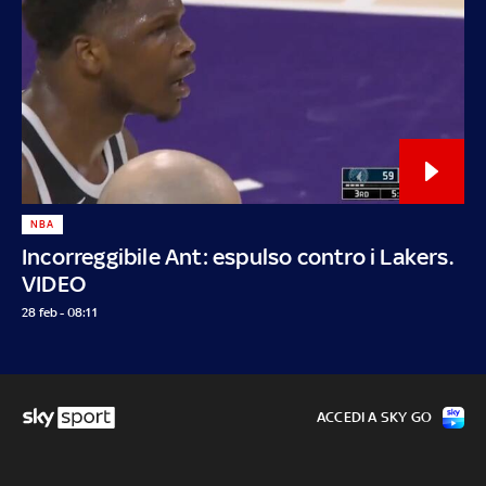
NBA
Incorreggibile Ant: espulso contro i Lakers.
VIDEO
28 feb - 08:11
ACCEDI A SKY GO