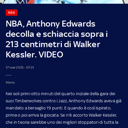
NBA
NBA, Anthony Edwards
decolla e schiaccia sopra i
213 centimetri di Walker
Kessler. VIDEO
17 mar 2025 - 07:31
©Getty
Nei soli primi otto minuti del quarto iniziale della gara dei
suoi Timberwolves contro i Jazz, Anthony Edwards aveva già
mandato a bersaglio 19 punti. E quando è così ispirato,
prima o poi arriva la giocata. Se n'è accorto Walker Kessler,
che in teoria sarebbe uno dei migliori stoppatori di tutta la