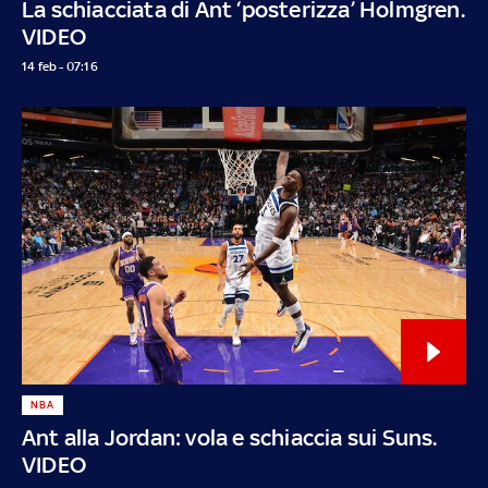
La schiacciata di Ant ‘posterizza’ Holmgren.
VIDEO
14 feb - 07:16
NBA
Ant alla Jordan: vola e schiaccia sui Suns.
VIDEO