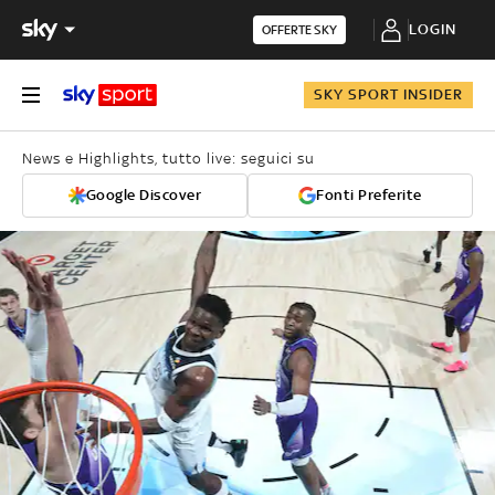
LOGIN
OFFERTE SKY
SKY SPORT INSIDER
News e Highlights, tutto live: seguici su
Google Discover
Fonti Preferite