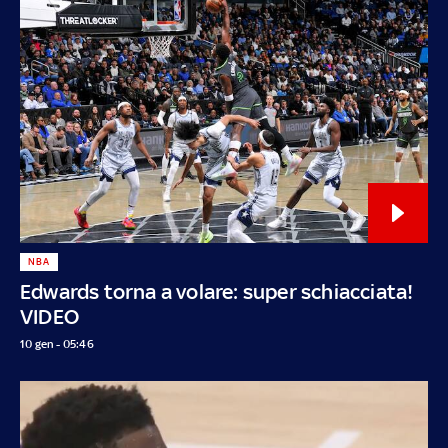
NBA
Edwards torna a volare: super schiacciata!
VIDEO
10 gen - 05:46