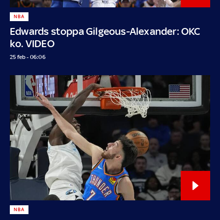
NBA
Edwards stoppa Gilgeous-Alexander: OKC
ko. VIDEO
25 feb - 06:06
NBA