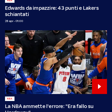
NBA
Edwards da impazzire: 43 punti e Lakers
schiantati
28 apr - 01:00
NBA
La NBA ammette l'errore: "Era fallo su