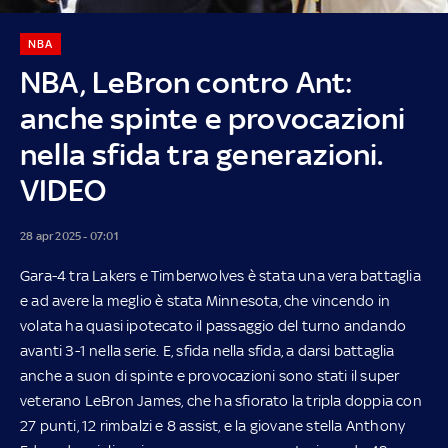
NBA
NBA, LeBron contro Ant:
anche spinte e provocazioni
nella sfida tra generazioni.
VIDEO
28 apr 2025 - 07:01
Gara-4 tra Lakers e Timberwolves è stata una vera battaglia
e ad avere la meglio è stata Minnesota, che vincendo in
volata ha quasi ipotecato il passaggio del turno andando
avanti 3-1 nella serie. E, sfida nella sfida, a darsi battaglia
anche a suon di spinte e provocazioni sono stati il super
veterano LeBron James, che ha sfiorato la tripla doppia con
27 punti, 12 rimbalzi e 8 assist, e la giovane stella Anthony