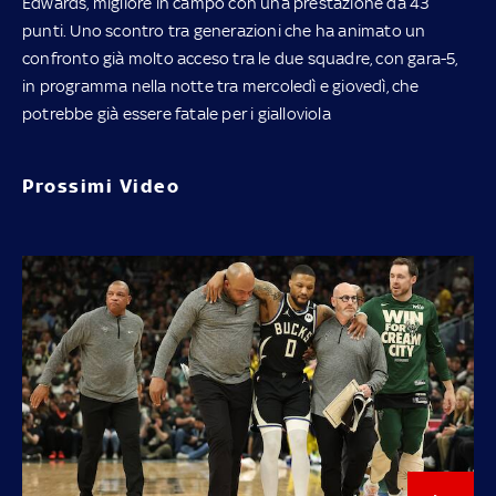
Edwards, migliore in campo con una prestazione da 43
punti. Uno scontro tra generazioni che ha animato un
confronto già molto acceso tra le due squadre, con gara-5,
in programma nella notte tra mercoledì e giovedì, che
potrebbe già essere fatale per i gialloviola
Prossimi Video