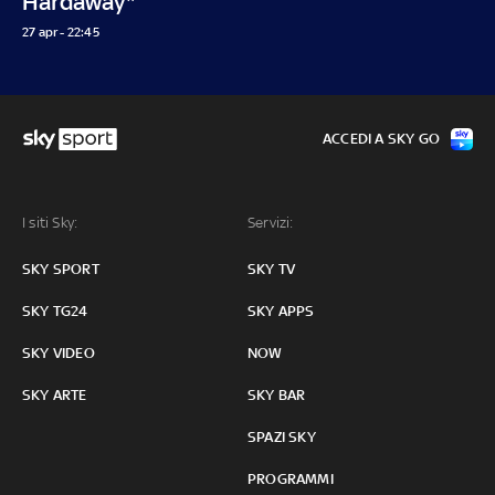
Hardaway"
27 apr - 22:45
ACCEDI A SKY GO
I siti Sky:
Servizi:
SKY SPORT
SKY TV
SKY TG24
SKY APPS
SKY VIDEO
NOW
SKY ARTE
SKY BAR
SPAZI SKY
PROGRAMMI