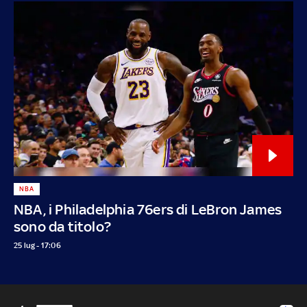
NBA
NBA, i Philadelphia 76ers di LeBron James
sono da titolo?
25 lug - 17:06