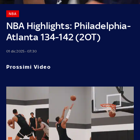
NBA
NBA Highlights: Philadelphia-
Atlanta 134-142 (2OT)
01 dic 2025 - 07:30
Prossimi Video