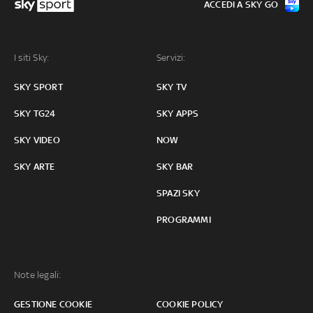
ACCEDI A SKY GO
I siti Sky:
Servizi:
SKY SPORT
SKY TV
SKY TG24
SKY APPS
SKY VIDEO
NOW
SKY ARTE
SKY BAR
SPAZI SKY
PROGRAMMI
Note legali:
GESTIONE COOKIE
COOKIE POLICY