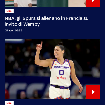
NBA
NBA, gli Spurs si allenano in Francia su
invito di Wemby
05 ago - 08:56
NBA