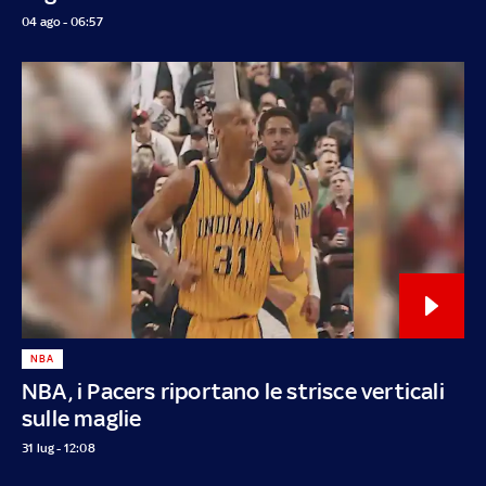
04 ago - 06:57
NBA
NBA, i Pacers riportano le strisce verticali
sulle maglie
31 lug - 12:08