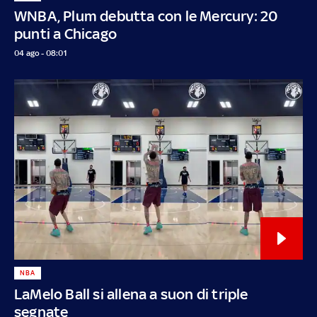
WNBA, Plum debutta con le Mercury: 20
punti a Chicago
04 ago - 08:01
NBA
LaMelo Ball si allena a suon di triple
segnate