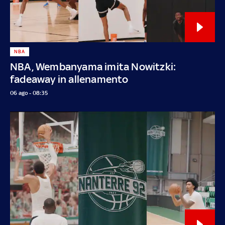
NBA
NBA, Wembanyama imita Nowitzki:
fadeaway in allenamento
06 ago - 08:35