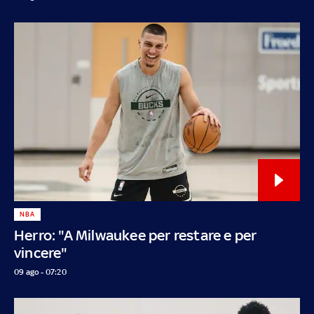
NBA
Herro: "A Milwaukee per restare e per
vincere"
09 ago - 07:20