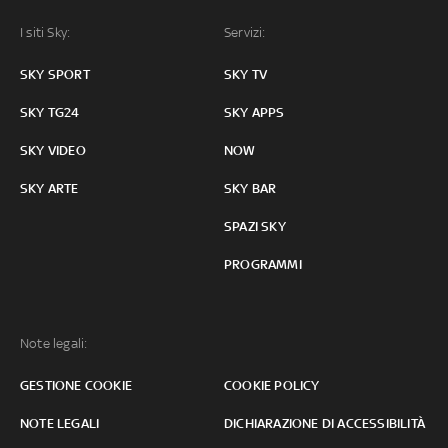
I siti Sky:
Servizi:
SKY SPORT
SKY TV
SKY TG24
SKY APPS
SKY VIDEO
NOW
SKY ARTE
SKY BAR
SPAZI SKY
PROGRAMMI
Note legali:
GESTIONE COOKIE
COOKIE POLICY
NOTE LEGALI
DICHIARAZIONE DI ACCESSIBILITÀ