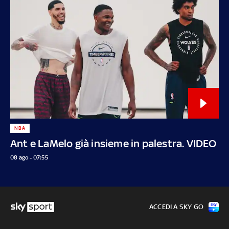
NBA
Ant e LaMelo già insieme in palestra. VIDEO
08 ago - 07:55
ACCEDI A SKY GO