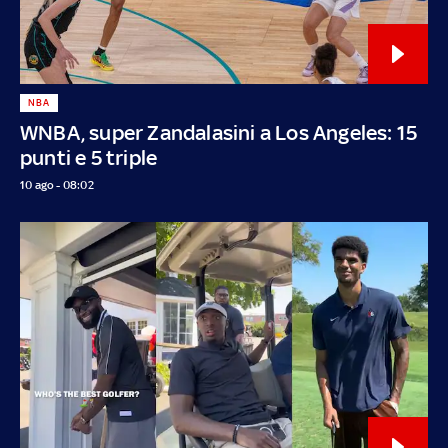
NBA
WNBA, super Zandalasini a Los Angeles: 15
punti e 5 triple
10 ago - 08:02