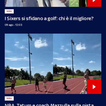
NBA
I Sixers si sfidano a golf: chi è il migliore?
09 ago - 12:03
NBA
NBA, Tatum e coach Mazzulla sulla pista