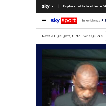
Esplora tutte le offerte S
In evidenza:
RI
News e Highlights, tutto live: seguici su