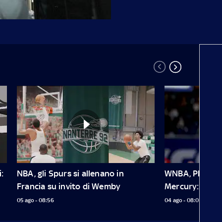
 
NBA, gli Spurs si allenano in 
WNBA, Plum deb
Francia su invito di Wemby
Mercury: 20 pu
05 ago - 08:56
04 ago - 08:01