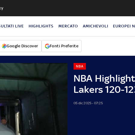
ky
SULTATI LIVE
HIGHLIGHTS
MERCATO
AMICHEVOLI
EUROPEI 
Google Discover
Fonti Preferite
NBA
NBA Highlight
Lakers 120-12
05 dic 2025 - 07:25