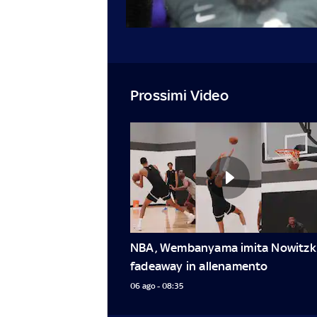
Prossimi Video
NBA, Wembanyama imita Nowitzki:
fadeaway in allenamento
06 ago - 08:35