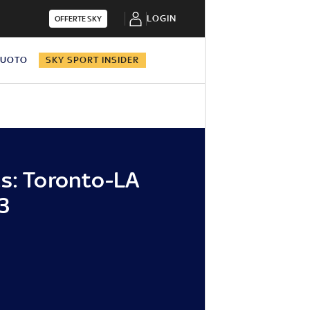
LOGIN
OFFERTE SKY
NUOTO
SKY SPORT INSIDER
s: Toronto-LA
3