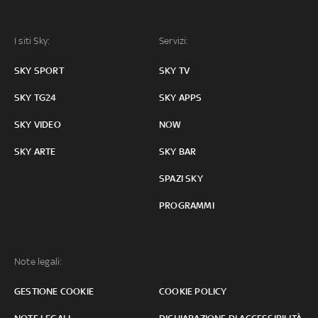
I siti Sky:
Servizi:
SKY SPORT
SKY TV
SKY TG24
SKY APPS
SKY VIDEO
NOW
SKY ARTE
SKY BAR
SPAZI SKY
PROGRAMMI
Note legali:
GESTIONE COOKIE
COOKIE POLICY