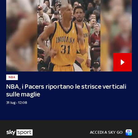
NBA
NBA, i Pacers riportano le strisce verticali
sulle maglie
31 lug - 12:08
ACCEDI A SKY GO