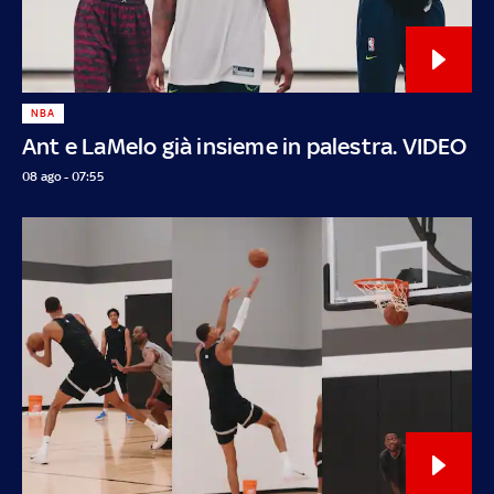
NBA
Ant e LaMelo già insieme in palestra. VIDEO
08 ago - 07:55