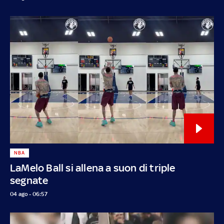
NBA
LaMelo Ball si allena a suon di triple
segnate
04 ago - 06:57