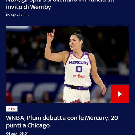
invito di Wemby
05 ago - 08:56
NBA
WNBA, Plum debutta con le Mercury: 20
punti a Chicago
04 ago - 08:01