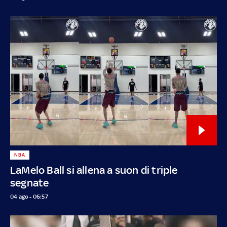
NBA
LaMelo Ball si allena a suon di triple
segnate
04 ago - 06:57