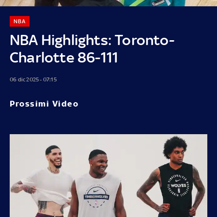
NBA
NBA Highlights: Toronto-
Charlotte 86-111
06 dic 2025 - 07:15
Prossimi Video