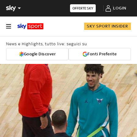
LOGIN
OFFERTE SKY
SKY SPORT INSIDER
News e Highlights, tutto live: seguici su
Google Discover
Fonti Preferite