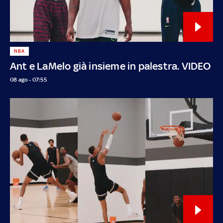
NBA
Ant e LaMelo già insieme in palestra. VIDEO
08 ago - 07:55