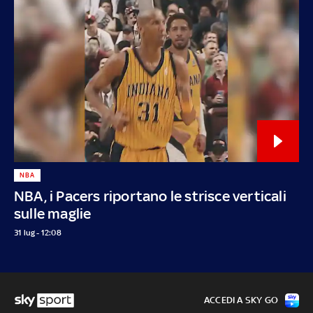
NBA
NBA, i Pacers riportano le strisce verticali
sulle maglie
31 lug - 12:08
ACCEDI A SKY GO