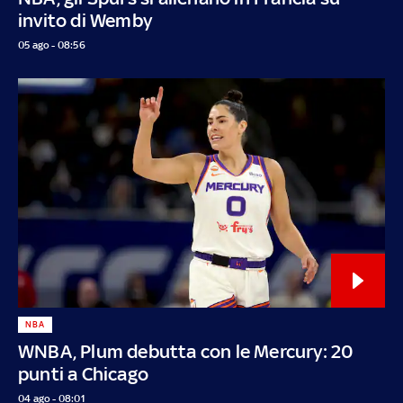
invito di Wemby
05 ago - 08:56
NBA
WNBA, Plum debutta con le Mercury: 20
punti a Chicago
04 ago - 08:01