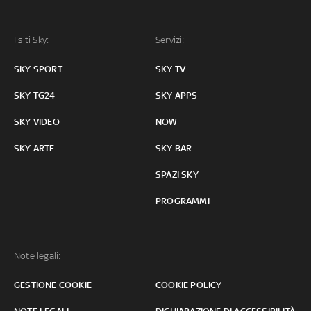
I siti Sky:
Servizi:
SKY SPORT
SKY TV
SKY TG24
SKY APPS
SKY VIDEO
NOW
SKY ARTE
SKY BAR
SPAZI SKY
PROGRAMMI
Note legali:
GESTIONE COOKIE
COOKIE POLICY