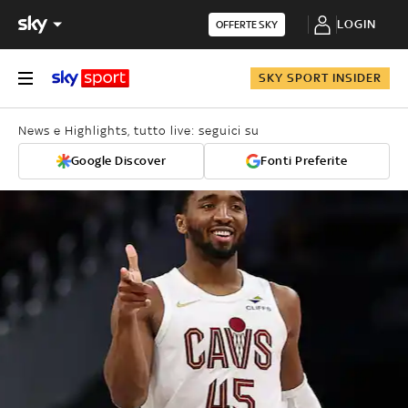
LOGIN
OFFERTE SKY
SKY SPORT INSIDER
News e Highlights, tutto live: seguici su
Google Discover
Fonti Preferite