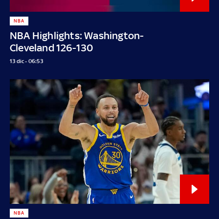
NBA
NBA Highlights: Washington-
Cleveland 126-130
13 dic - 06:53
NBA