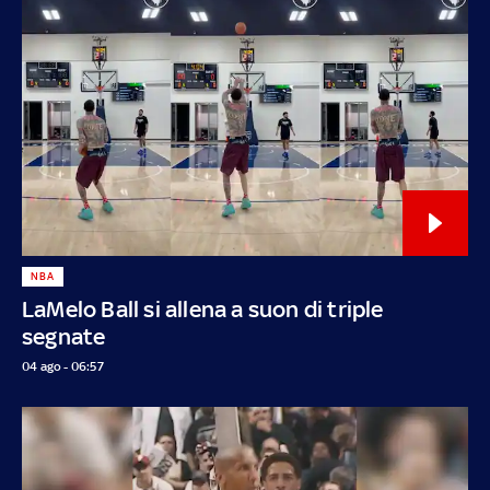
NBA
LaMelo Ball si allena a suon di triple
segnate
04 ago - 06:57