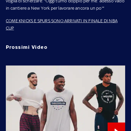
voglia di scherzare: "Oggi turno doppio per me: adesso vado
in cantiere a New York per lavorare ancora un po'"
COME KNICKS E SPURS SONO ARRIVATI IN FINALE DI NBA
CUP
Prossimi Video