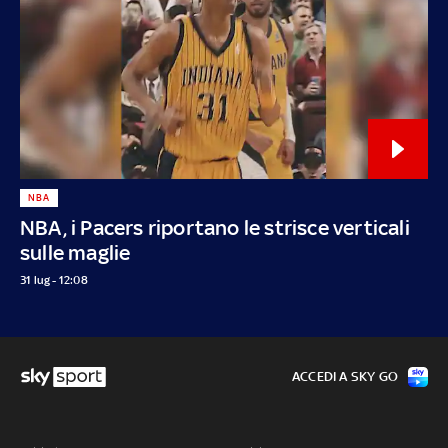
NBA
NBA, i Pacers riportano le strisce verticali
sulle maglie
31 lug - 12:08
ACCEDI A SKY GO