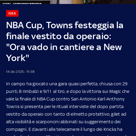
NBA
NBA Cup, Towns festeggia la
finale vestito da operaio:
"Ora vado in cantiere a New
York"
14 dic 2025 - 11:38
In campo ha giocato una gara quasi perfetta, chiusa con 29
punti, 8 rimbalzi e 9/11 al tiro, e dopo la vittoria sui Magic che
vale la finale di NBA Cup contro San Antonio Karl-Anthony
Towns si presenta per le rituali interviste del dopo partita
vestito da operaio con tanto di elmetto protettivo, gilet ad
alta visibilità e scarponcini abbinati su suggerimento dei
compagni. E davanti alle telecamere il lungo dei Knicks ha