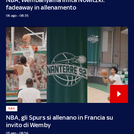
fadeaway in allenamento
06 ago - 08:35
NBA
NBA, gli Spurs si allenano in Francia su
invito di Wemby
05 ago - 08:56