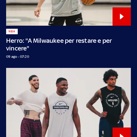
NBA
Herro: "A Milwaukee per restare e per
vincere"
09 ago - 07:20