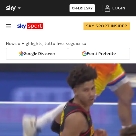
LOGIN
OFFERTE SKY
SKY SPORT INSIDER
News e Highlights, tutto live: seguici su
Google Discover
Fonti Preferite