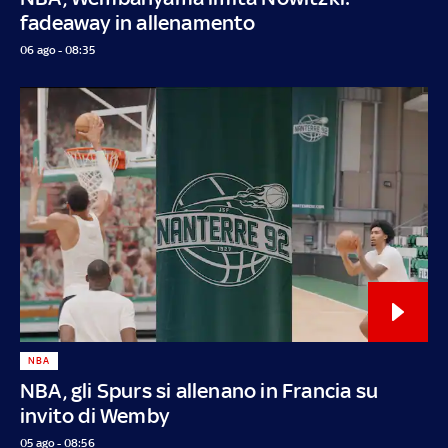
fadeaway in allenamento
06 ago - 08:35
NBA
NBA, gli Spurs si allenano in Francia su
invito di Wemby
05 ago - 08:56