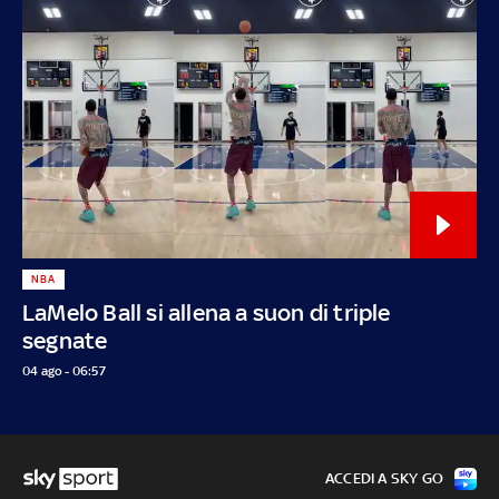
NBA
LaMelo Ball si allena a suon di triple
segnate
04 ago - 06:57
ACCEDI A SKY GO