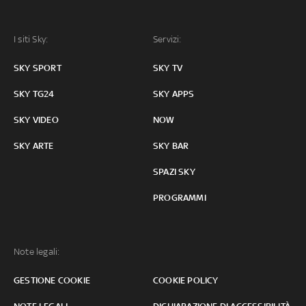
I siti Sky:
Servizi:
SKY SPORT
SKY TV
SKY TG24
SKY APPS
SKY VIDEO
NOW
SKY ARTE
SKY BAR
SPAZI SKY
PROGRAMMI
Note legali:
GESTIONE COOKIE
COOKIE POLICY