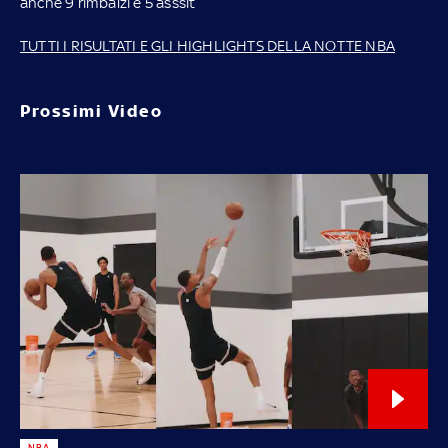
anche 9 rimbalzi e 5 asssit
TUTTI I RISULTATI E GLI HIGHLIGHTS DELLA NOTTE NBA
Prossimi Video
NBA