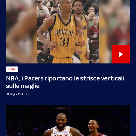
NBA
NBA, i Pacers riportano le strisce verticali
sulle maglie
31 lug - 12:08