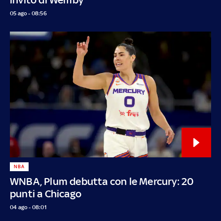
05 ago - 08:56
NBA
WNBA, Plum debutta con le Mercury: 20
punti a Chicago
04 ago - 08:01