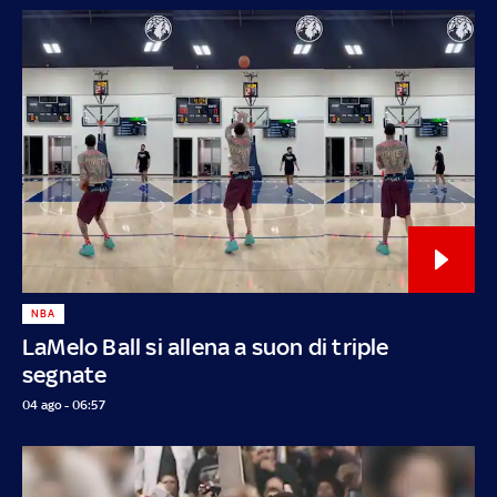
NBA
LaMelo Ball si allena a suon di triple
segnate
04 ago - 06:57