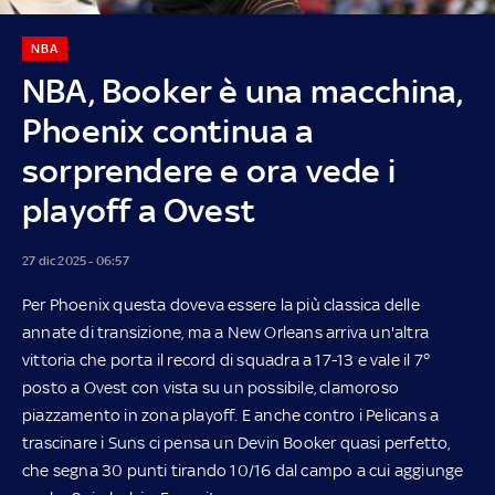
NBA
NBA, Booker è una macchina,
Phoenix continua a
sorprendere e ora vede i
playoff a Ovest
27 dic 2025 - 06:57
Per Phoenix questa doveva essere la più classica delle
annate di transizione, ma a New Orleans arriva un'altra
vittoria che porta il record di squadra a 17-13 e vale il 7°
posto a Ovest con vista su un possibile, clamoroso
piazzamento in zona playoff. E anche contro i Pelicans a
trascinare i Suns ci pensa un Devin Booker quasi perfetto,
che segna 30 punti tirando 10/16 dal campo a cui aggiunge