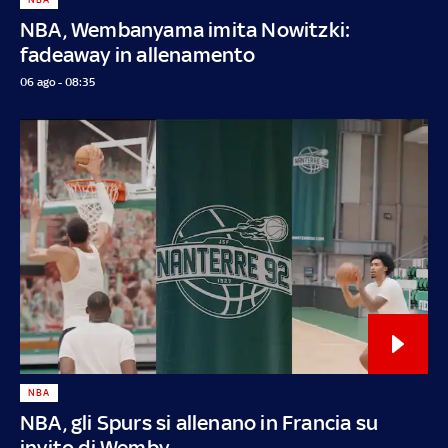
NBA, Wembanyama imita Nowitzki:
fadeaway in allenamento
06 ago - 08:35
NBA
NBA, gli Spurs si allenano in Francia su
invito di Wemby