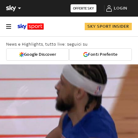
LOGIN
OFFERTE SKY
SKY SPORT INSIDER
News e Highlights, tutto live: seguici su
Google Discover
Fonti Preferite