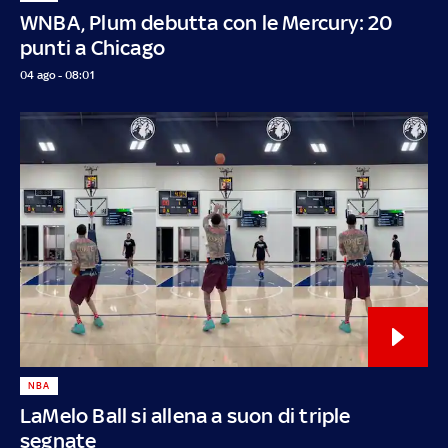
WNBA, Plum debutta con le Mercury: 20
punti a Chicago
04 ago - 08:01
NBA
LaMelo Ball si allena a suon di triple
segnate