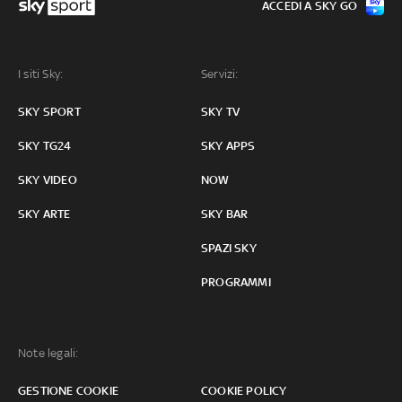
ACCEDI A SKY GO
I siti Sky:
Servizi:
SKY SPORT
SKY TV
SKY TG24
SKY APPS
SKY VIDEO
NOW
SKY ARTE
SKY BAR
SPAZI SKY
PROGRAMMI
Note legali:
GESTIONE COOKIE
COOKIE POLICY