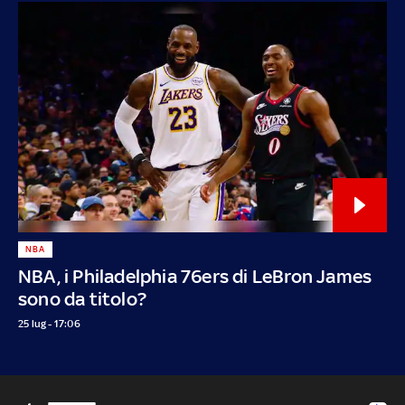
NBA
NBA, i Philadelphia 76ers di LeBron James
sono da titolo?
25 lug - 17:06