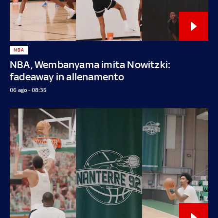
NBA
NBA, Wembanyama imita Nowitzki:
fadeaway in allenamento
06 ago - 08:35