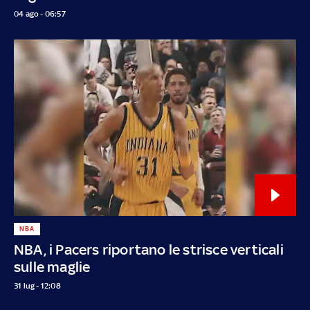
04 ago - 06:57
NBA
NBA, i Pacers riportano le strisce verticali
sulle maglie
31 lug - 12:08