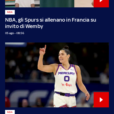
NBA
NBA, gli Spurs si allenano in Francia su
invito di Wemby
05 ago - 08:56
NBA