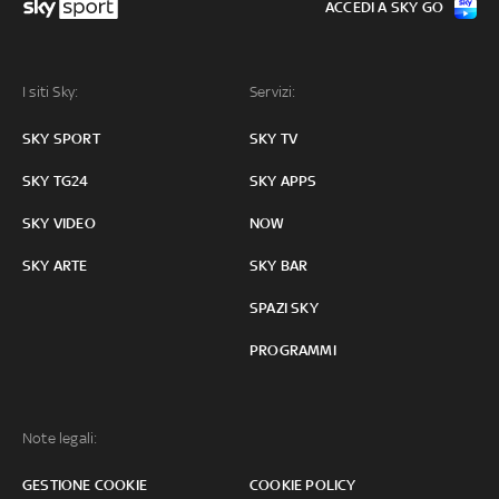
ACCEDI A SKY GO
I siti Sky:
Servizi:
SKY SPORT
SKY TV
SKY TG24
SKY APPS
SKY VIDEO
NOW
SKY ARTE
SKY BAR
SPAZI SKY
PROGRAMMI
Note legali:
GESTIONE COOKIE
COOKIE POLICY