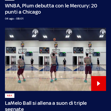
WNBA, Plum debutta con le Mercury: 20
punti a Chicago
04 ago - 08:01
NBA
LaMelo Ball si allena a suon di triple
segnate