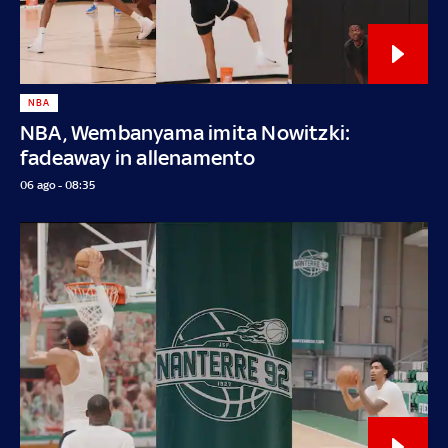
NBA
NBA, Wembanyama imita Nowitzki:
fadeaway in allenamento
06 ago - 08:35