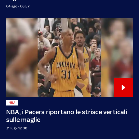
04 ago - 06:57
NBA
NBA, i Pacers riportano le strisce verticali
sulle maglie
31 lug - 12:08