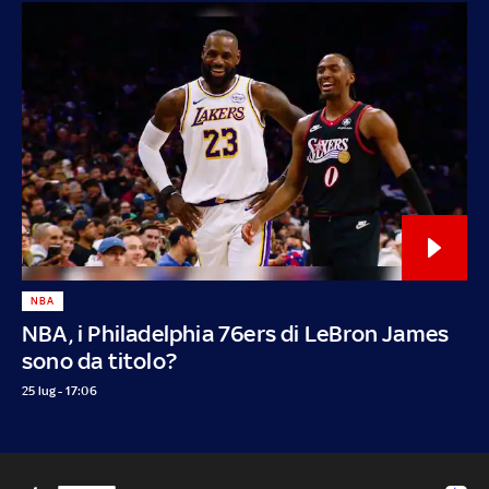
NBA
NBA, i Philadelphia 76ers di LeBron James
sono da titolo?
25 lug - 17:06