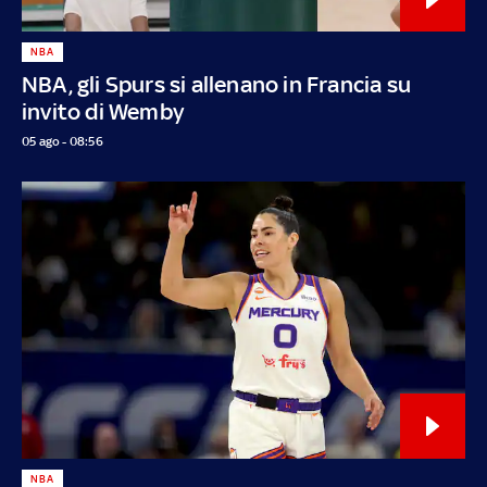
NBA
NBA, gli Spurs si allenano in Francia su
invito di Wemby
05 ago - 08:56
NBA