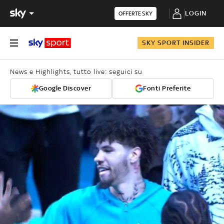
LOGIN
OFFERTE SKY
SKY SPORT INSIDER
News e Highlights, tutto live: seguici su
Google Discover
Fonti Preferite