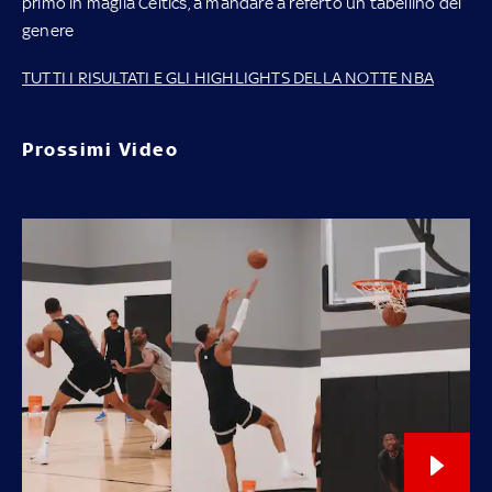
primo in maglia Celtics, a mandare a referto un tabellino del
genere
TUTTI I RISULTATI E GLI HIGHLIGHTS DELLA NOTTE NBA
Prossimi Video