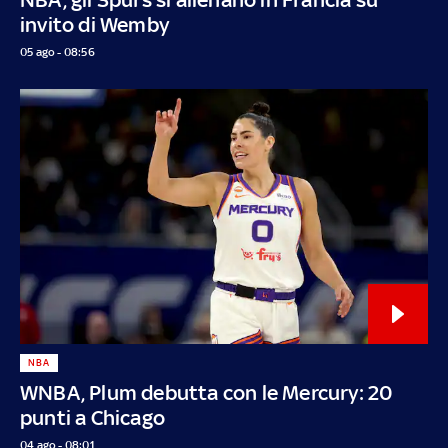
invito di Wemby
05 ago - 08:56
NBA
WNBA, Plum debutta con le Mercury: 20
punti a Chicago
04 ago - 08:01