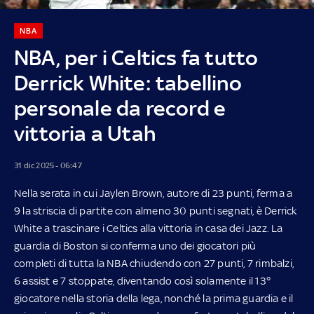
NBA
NBA, per i Celtics fa tutto
Derrick White: tabellino
personale da record e
vittoria a Utah
31 dic 2025 - 06:47
Nella serata in cui Jaylen Brown, autore di 23 punti, ferma a
9 la striscia di partite con almeno 30 punti segnati, è Derrick
White a trascinare i Celtics alla vittoria in casa dei Jazz. La
guardia di Boston si conferma uno dei giocatori più
completi di tutta la NBA chiudendo con 27 punti, 7 rimbalzi,
6 assist e 7 stoppate, diventando così solamente il 13°
giocatore nella storia della lega, nonché la prima guardia e il