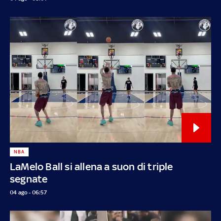
NBA
LaMelo Ball si allena a suon di triple
segnate
04 ago - 06:57