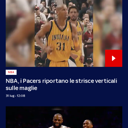
NBA
NBA, i Pacers riportano le strisce verticali
sulle maglie
31 lug - 12:08