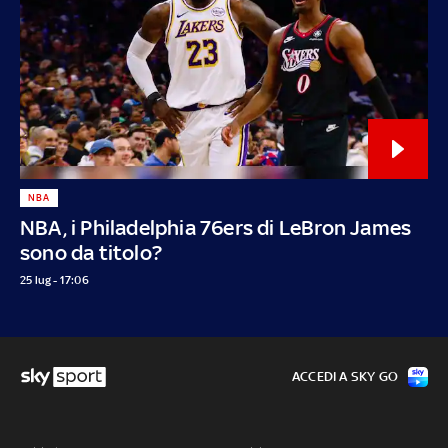
NBA
NBA, i Philadelphia 76ers di LeBron James
sono da titolo?
25 lug - 17:06
ACCEDI A SKY GO