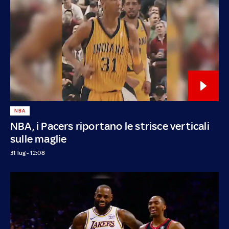
NBA
NBA, i Pacers riportano le strisce verticali
sulle maglie
31 lug - 12:08