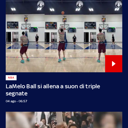
NBA
LaMelo Ball si allena a suon di triple
segnate
04 ago - 06:57