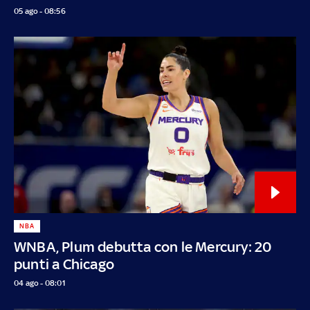
05 ago - 08:56
NBA
WNBA, Plum debutta con le Mercury: 20
punti a Chicago
04 ago - 08:01