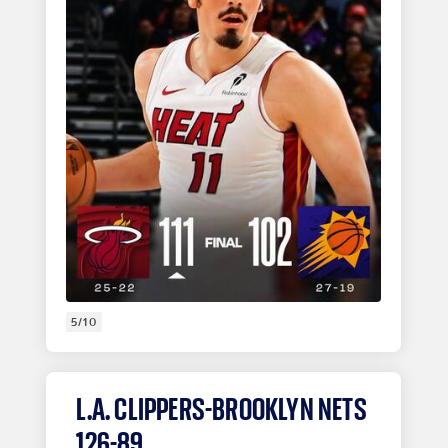
5/10
L.A. CLIPPERS-BROOKLYN NETS
126-89