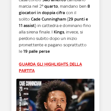
marcia nel 2
° quarto
, mandano ben
8
giocatori in doppia cifra
con il
solito
Cade Cunningham
(
29 punti e
11 assist
) in cattedra e dominano fino
alla sirena finale. I
Kings
, invece, si
perdono subito dopo un inizio
promettente e pagano soprattutto
le
19 palle perse
GUARDA GLI HIGHLIGHTS DELLA
PARTITA