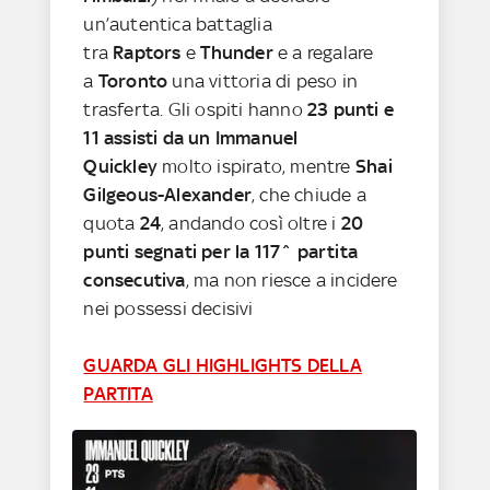
un’autentica battaglia
tra
Raptors
e
Thunder
e a regalare
a
Toronto
una vittoria di peso in
trasferta. Gli ospiti hanno
23 punti e
11 assisti da un Immanuel
Quickley
molto ispirato, mentre
Shai
Gilgeous-Alexander
, che chiude a
quota
24
, andando così oltre i
20
punti segnati per la 117^ partita
consecutiva
, ma non riesce a incidere
nei possessi decisivi
GUARDA GLI HIGHLIGHTS DELLA
PARTITA