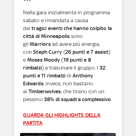
Nella gara inizialmente in programma
sabato e rimandata a causa
dei
tragici eventi che hanno colpito la
città di Minneapolis
sono
gli
Warriors
ad avere più energia,
con
Steph Curry
(
26 punti e 7 assist
)
e
Moses Moody
(
19 punti e 8
rimbalzi
) a trascinare il gruppo. I
32
punti e 11 rimbalzi
di
Anthony
Edwards
, invece, non bastano
ai
Timberwolves
, che tirano con un
pessimo
38% di squadra complessivo
GUARDA GLI HIGHLIGHTS DELLA
PARTITA