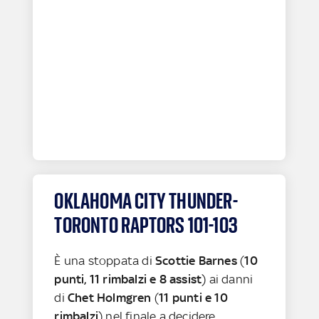
OKLAHOMA CITY THUNDER-
TORONTO RAPTORS 101-103
È una stoppata di
Scottie Barnes
(
10
punti, 11 rimbalzi e 8 assist
) ai danni
di
Chet Holmgren
(
11 punti e 10
rimbalzi
) nel finale a decidere