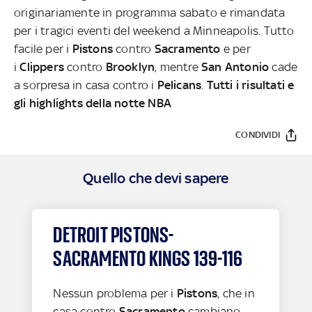
originariamente in programma sabato e rimandata
per i tragici eventi del weekend a Minneapolis. Tutto
facile per i
Pistons
contro
Sacramento
e per
i
Clippers
contro
Brooklyn
, mentre
San Antonio
cade
a sorpresa in casa contro i
Pelicans
.
Tutti i risultati e
gli highlights della notte NBA
CONDIVIDI
Quello che devi sapere
DETROIT PISTONS-
SACRAMENTO KINGS 139-116
Nessun problema per i
Pistons
, che in
casa contro
Sacramento
cambiano