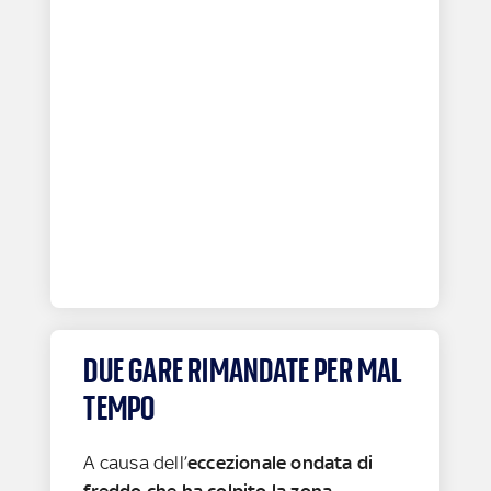
DUE GARE RIMANDATE PER MAL
TEMPO
A causa dell’
eccezionale ondata di
freddo che ha colpito la zona