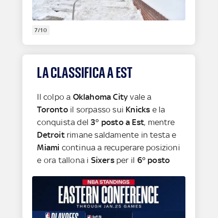
7/10
LA CLASSIFICA A EST
Il colpo a
Oklahoma City
vale a
Toronto
il sorpasso sui
Knicks
e la
conquista del
3° posto a Est
, mentre
Detroit
rimane saldamente in testa e
Miami
continua a recuperare posizioni
e ora tallona i
Sixers
per il
6° posto