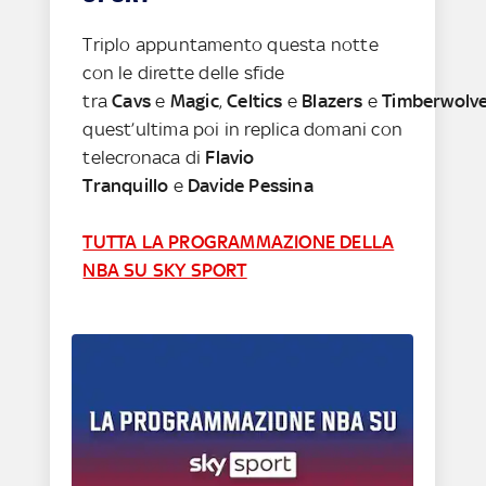
Triplo appuntamento questa notte
con le dirette delle sfide
tra
Cavs
e
Magic
,
Celtics
e
Blazers
e
Timberwolv
quest’ultima poi in replica domani con
telecronaca di
Flavio
Tranquillo
e
Davide Pessina
TUTTA LA PROGRAMMAZIONE DELLA
NBA SU SKY SPORT