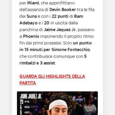
per
Miami
, che approfittano
dell’assenza di
Devin Booker
tra le fila
dei
Suns
e con i
22 punti
di
Bam
Adebayo
e i
20
in uscita dalla
panchina di
Jaime Jaquez Jr.
passano
a
Phoenix
imponendo il proprio ritmo
fin dai primi possessi. Solo
un punto
in 15 minuti per Simone Fontecchio
,
che contribuisce comunque con
5
rimbalzi e 3 assist
GUARDA GLI HIGHLIGHTS DELLA
PARTITA