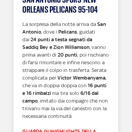
ORLEANS PELICANS 95-104
La sorpresa della notte arriva da
San
Antonio
, dove i
Pelicans
, guidati
dai
24 punti a testa segnati da
Saddiq Bey e Zion Williamson
, vanno
prima avanti di
20 punti
, poi rischiano
di farsi rimontare e infine riescono a
strappare il colpo in trasferta. Serata
complicata per
Victor Wembanyama
,
che va in doppia doppia con
16 punti
e 16 rimbalzi
ma tira solo
6/16 dal
campo
, imitato dai compagni che non
trovano mai la via del canestro con la
necessaria continuità
GUARDA GLIHIGHLIGHTS DELLA