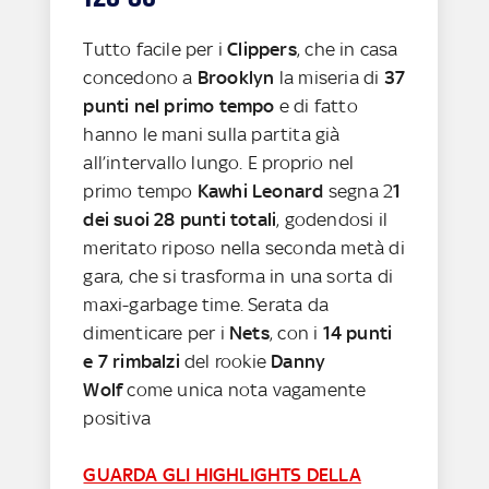
Tutto facile per i
Clippers
, che in casa
concedono a
Brooklyn
la miseria di
37
punti nel primo tempo
e di fatto
hanno le mani sulla partita già
all’intervallo lungo. E proprio nel
primo tempo
Kawhi Leonard
segna 2
1
dei suoi 28 punti totali
, godendosi il
meritato riposo nella seconda metà di
gara, che si trasforma in una sorta di
maxi-garbage time. Serata da
dimenticare per i
Nets
, con i
14 punti
e 7 rimbalzi
del rookie
Danny
Wolf
come unica nota vagamente
positiva
GUARDA GLI HIGHLIGHTS DELLA