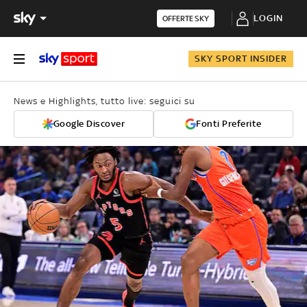
LOGIN
OFFERTE SKY
SKY SPORT INSIDER
News e Highlights, tutto live: seguici su
Google Discover
Fonti Preferite