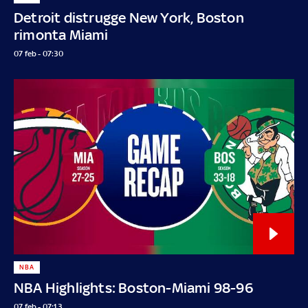
Detroit distrugge New York, Boston
rimonta Miami
07 feb - 07:30
NBA
NBA Highlights: Boston-Miami 98-96
07 feb - 07:13