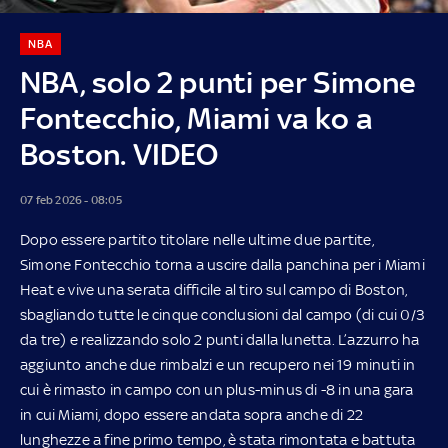
NBA
NBA, solo 2 punti per Simone
Fontecchio, Miami va ko a
Boston. VIDEO
07 feb 2026 - 08:05
Dopo essere partito titolare nelle ultime due partite,
Simone Fontecchio torna a uscire dalla panchina per i Miami
Heat e vive una serata difficile al tiro sul campo di Boston,
sbagliando tutte le cinque conclusioni dal campo (di cui 0/3
da tre) e realizzando solo 2 punti dalla lunetta. L’azzurro ha
aggiunto anche due rimbalzi e un recupero nei 19 minuti in
cui è rimasto in campo con un plus-minus di -8 in una gara
in cui Miami, dopo essere andata sopra anche di 22
lunghezze a fine primo tempo, è stata rimontata e battuta