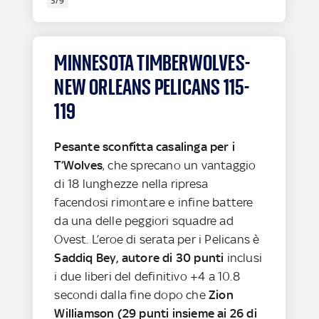
3/9
MINNESOTA TIMBERWOLVES-
NEW ORLEANS PELICANS 115-
119
Pesante sconfitta casalinga per i
T’Wolves
, che sprecano un vantaggio
di 18 lunghezze nella ripresa
facendosi rimontare e infine battere
da una delle peggiori squadre ad
Ovest. L’eroe di serata per i Pelicans è
Saddiq Bey, autore di 30 punti
inclusi
i due liberi del definitivo +4 a 10.8
secondi dalla fine dopo che
Zion
Williamson (29 punti insieme ai 26 di