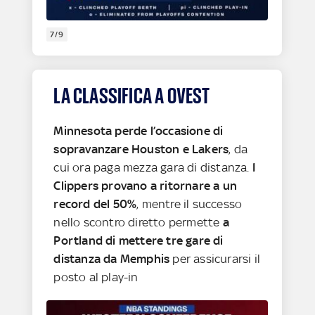
7/9
LA CLASSIFICA A OVEST
Minnesota perde l’occasione di
sopravanzare Houston e Lakers
, da
cui ora paga mezza gara di distanza.
I
Clippers provano a ritornare a un
record del 50%
, mentre il successo
nello scontro diretto permette
a
Portland di mettere tre gare di
distanza da Memphis
per assicurarsi il
posto al play-in