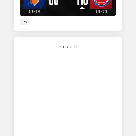
2/9
PUBBLICITÀ