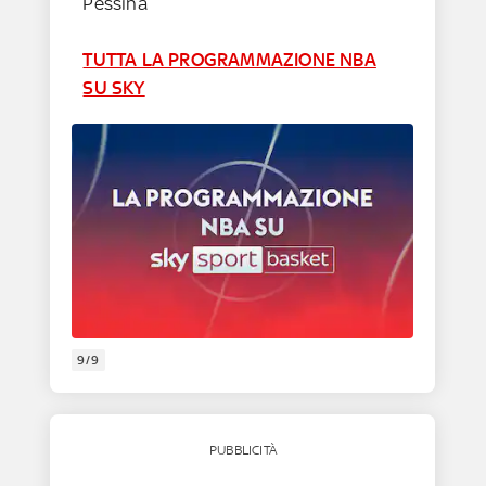
Pessina
TUTTA LA PROGRAMMAZIONE NBA
SU SKY
9/9
PUBBLICITÀ