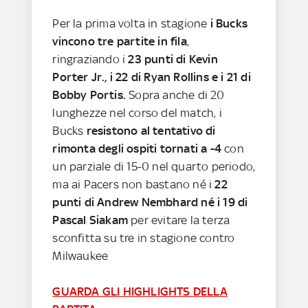
Per la prima volta in stagione
i Bucks
vincono tre partite in fila
,
ringraziando i
23 punti di Kevin
Porter Jr., i 22 di Ryan Rollins e i 21 di
Bobby Portis.
Sopra anche di 20
lunghezze nel corso del match, i
Bucks
resistono al tentativo di
rimonta degli ospiti tornati a -4
con
un parziale di 15-0 nel quarto periodo,
ma ai Pacers non bastano né i
22
punti di Andrew Nembhard né i 19 di
Pascal Siakam
per evitare la terza
sconfitta su tre in stagione contro
Milwaukee
GUARDA GLI HIGHLIGHTS DELLA