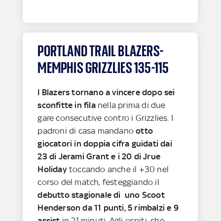
PORTLAND TRAIL BLAZERS-
MEMPHIS GRIZZLIES 135-115
I Blazers tornano a vincere dopo sei
sconfitte in fila
nella prima di due
gare consecutive contro i Grizzlies. I
padroni di casa mandano
otto
giocatori in doppia cifra guidati dai
23 di Jerami Grant e i 20 di Jrue
Holiday
toccando anche il +30 nel
corso del match, festeggiando il
debutto stagionale di uno Scoot
Henderson da 11 punti, 5 rimbalzi e 9
assist
in 21 minuti. Agli ospiti, che