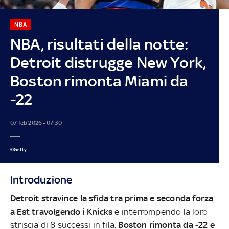
NBA
NBA, risultati della notte:
Detroit distrugge New York,
Boston rimonta Miami da
-22
07 feb 2026 - 07:30
©Getty
Introduzione
Detroit stravince la sfida tra prima e seconda forza
a Est travolgendo i Knicks
e interrompendo la loro
striscia di 8 successi in fila.
Boston rimonta da -22 e