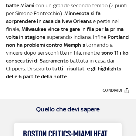
batte Miami
con un grande secondo tempo (2 punti
per Simone Fontecchio).
Minnesota si fa
sorprendere in casa da New Orleans
e perde nel
finale,
Milwaukee vince tre gare in fila per la prima
volta in stagione
superando Indiana. Infine P
ortland
non ha problemi contro Memphis
tornando a
vincere dopo sei sconfitte in fila, mentre
sono 11 i ko
consecutivi di Sacramento
battuta in casa dai
Clippers. Di seguito
tutti i risultati e gli highlights
delle 6 partite della notte
CONDIVIDI
Quello che devi sapere
BOSTON CELTICS-MIAMI HEAT