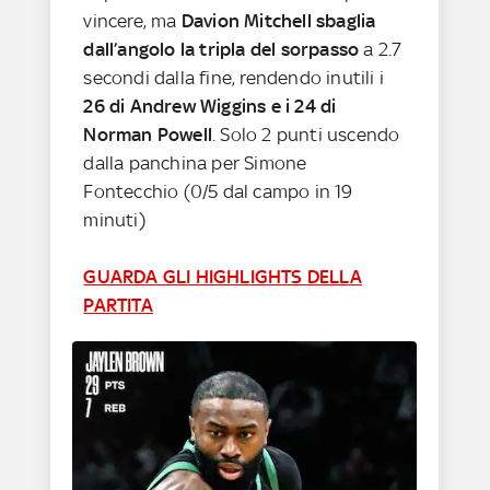
vincere, ma
Davion Mitchell sbaglia
dall’angolo la tripla del sorpasso
a 2.7
secondi dalla fine, rendendo inutili i
26 di Andrew Wiggins e i 24 di
Norman Powell
. Solo 2 punti uscendo
dalla panchina per Simone
Fontecchio (0/5 dal campo in 19
minuti)
GUARDA GLI HIGHLIGHTS DELLA
PARTITA