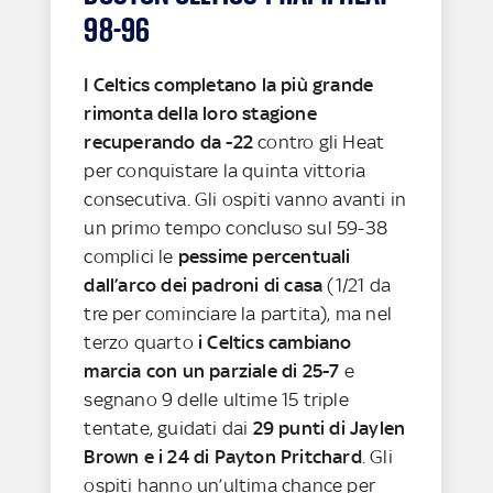
98-96
I Celtics completano la più grande
rimonta della loro stagione
recuperando da -22
contro gli Heat
per conquistare la quinta vittoria
consecutiva. Gli ospiti vanno avanti in
un primo tempo concluso sul 59-38
complici le
pessime percentuali
dall’arco dei padroni di casa
(1/21 da
tre per cominciare la partita), ma nel
terzo quarto
i Celtics cambiano
marcia con un parziale di 25-7
e
segnano 9 delle ultime 15 triple
tentate, guidati dai
29 punti di Jaylen
Brown e i 24 di Payton Pritchard
. Gli
ospiti hanno un’ultima chance per