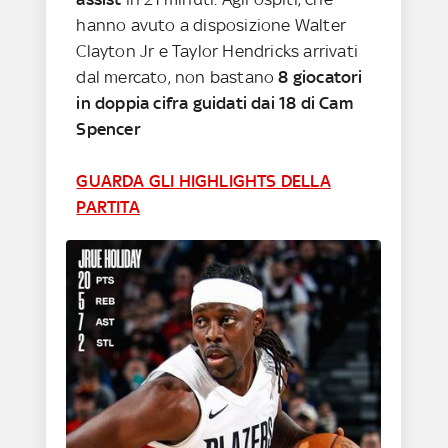
hanno avuto a disposizione Walter
Clayton Jr e Taylor Hendricks arrivati
dal mercato, non bastano
8 giocatori
in doppia cifra guidati dai 18 di Cam
Spencer
GUARDA GLI HIGHLIGHTS DELLA
PARTITA