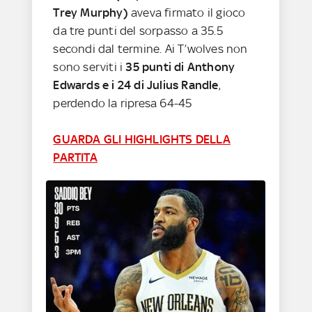
Trey Murphy)
aveva firmato il gioco
da tre punti del sorpasso a 35.5
secondi dal termine. Ai T’wolves non
sono serviti i
35 punti di Anthony
Edwards e i 24 di Julius Randle
,
perdendo la ripresa 64-45
GUARDA GLI HIGHLIGHTS DELLA
PARTITA