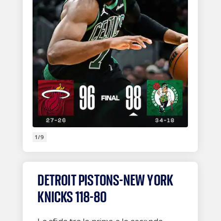
1/9
DETROIT PISTONS-NEW YORK
KNICKS 118-80