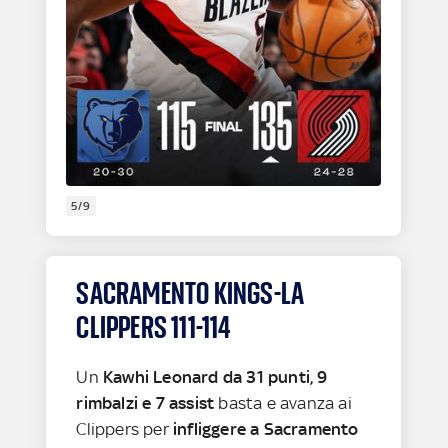
5/9
SACRAMENTO KINGS-LA
CLIPPERS 111-114
Un
Kawhi Leonard da 31 punti, 9
rimbalzi e 7 assist
basta e avanza ai
Clippers per
infliggere a Sacramento