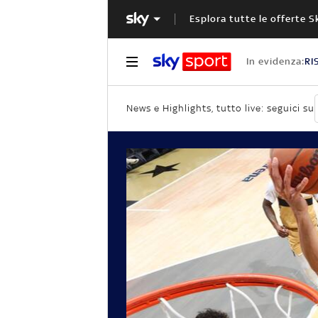
Esplora tutte le offerte S
In evidenza:
RI
News e Highlights, tutto live: seguici su