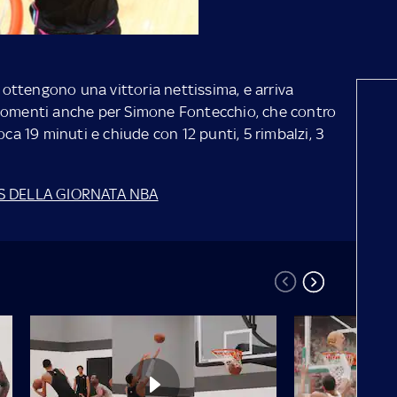
ttengono una vittoria nettissima, e arriva
 momenti anche per Simone Fontecchio, che contro
oca 19 minuti e chiude con 12 punti, 5 rimbalzi, 3
HTS DELLA GIORNATA NBA