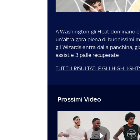
A Washington gli Heat dominano e o
un'altra gara piena di buonissimi
gli Wizards entra dalla panchina, gi
assist e 3 palle recuperate
TUTTI I RISULTATI E GLI HIGHLIG
Prossimi Video