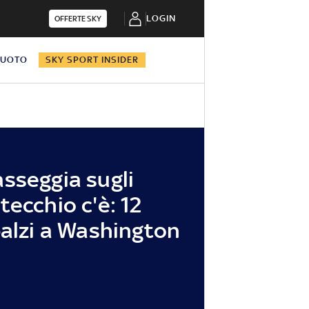
LOGIN
OFFERTE SKY
NUOTO
SKY SPORT INSIDER
sseggia sugli
tecchio c'è: 12
balzi a Washington