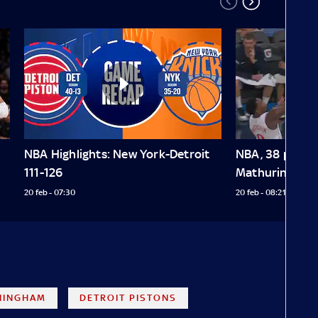
NBA Highlights: New York-Detroit 
NBA, 38 punti 
Mathurin cont
20 feb - 07:30
20 feb - 08:21
NINGHAM
DETROIT PISTONS