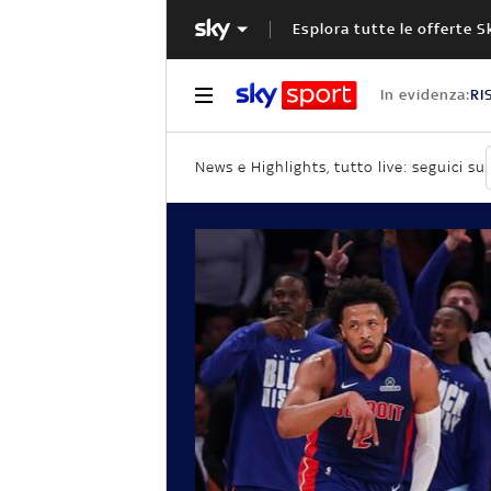
Esplora tutte le offerte S
In evidenza:
RI
News e Highlights, tutto live: seguici su