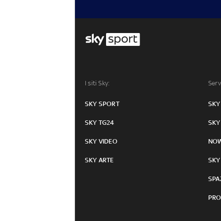
I siti Sky:
Serv
SKY SPORT
SKY
SKY TG24
SKY
SKY VIDEO
NO
SKY ARTE
SKY
SPA
PRO