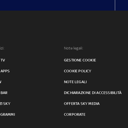
izi:
Note legali:
 TV
GESTIONE COOKIE
 APPS
COOKIE POLICY
W
NOTE LEGALI
 BAR
DICHIARAZIONE DI ACCESSIBILITÀ
ZI SKY
OFFERTA SKY MEDIA
GRAMMI
CORPORATE