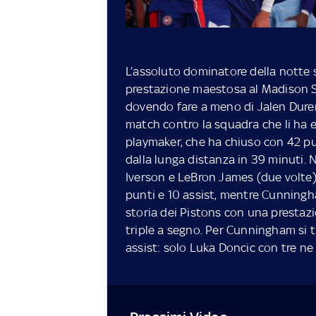
L’assoluto dominatore della notte
prestazione maestosa al Madison S
dovendo fare a meno di Jalen Duren 
match contro la squadra che li ha el
playmaker, che ha chiuso con 42 punt
dalla lunga distanza in 39 minuti. 
Iverson e LeBron James (due volte
punti e 10 assist, mentre Cunningh
storia dei Pistons con una prestazi
triple a segno. Per Cunningham si 
assist: solo Luka Doncic con tre ne h