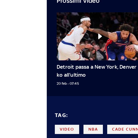
Prossimi Video
Detroit passa a New York, Denver 
ko all’ultimo
20 feb - 07:45
TAG:
VIDEO
NBA
CADE CUN