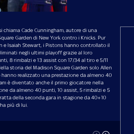
 si chiama Cade Cunningham, autore di una
quare Garden di New York contro i Knicks. Pur
e Isaiah Stewart, i Pistons hanno controllato il
iminati negli ultimi playoff grazie al loro
i, 8 rimbalzi e 13 assist con 17/34 al tiro e 5/11
Nella storia del Madison Square Garden solo Allen
) hanno realizzato una prestazione da almeno 40
am è diventato anche il primo giocatore nella
one da almeno 40 punti, 10 assist, 5 rimbalzi e 5
tratta della seconda gara in stagione da 40+10
a più di lui.