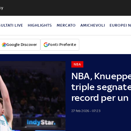
ky
SULTATI LIVE
HIGHLIGHTS
MERCATO
AMICHEVOLI
EUROPEI 
Google Discover
Fonti Preferite
NBA
NBA, Knueppel
triple segnate
record per un
27 feb 2026 - 07:23