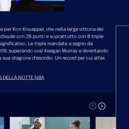
e per Kon Knueppel, che nella larga vittoria dei
chiude con 28 punti e soprattutto con 8 triple
significativo. Le triple mandate a segno da
 209, superando così Keegan Murray e diventando
a sua stagione d'esordio. Un record per cui all'ex
HTS DELLA NOTTE NBA