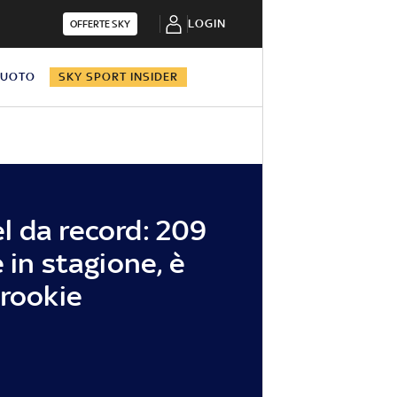
LOGIN
OFFERTE SKY
NUOTO
SKY SPORT INSIDER
 da record: 209
 in stagione, è
 rookie