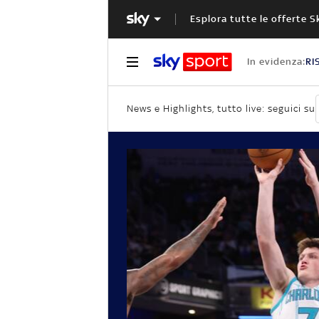
Esplora tutte le offerte S
In evidenza:
RI
News e Highlights, tutto live: seguici su