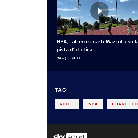
NBA, Tatum e coach Mazzulla sulla
pista d'atletica
09 ago - 08:33
TAG:
VIDEO
NBA
CHARLOTT