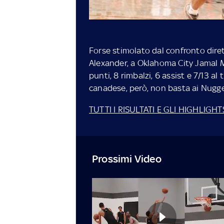
Forse stimolato dal confronto dire
Alexander, a Oklahoma City Jamal 
punti, 8 rimbalzi, 6 assist e 7/13 al
canadese, però, non basta ai Nug
TUTTI I RISULTATI E GLI HIGHLIG
Prossimi Video