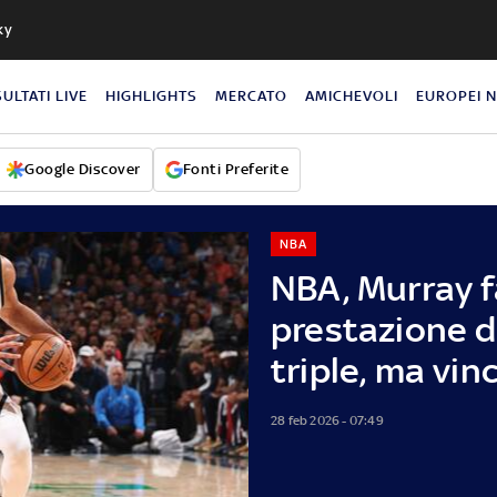
ky
SULTATI LIVE
HIGHLIGHTS
MERCATO
AMICHEVOLI
EUROPEI 
Google Discover
Fonti Preferite
NBA
NBA, Murray f
prestazione d
triple, ma vi
28 feb 2026 - 07:49