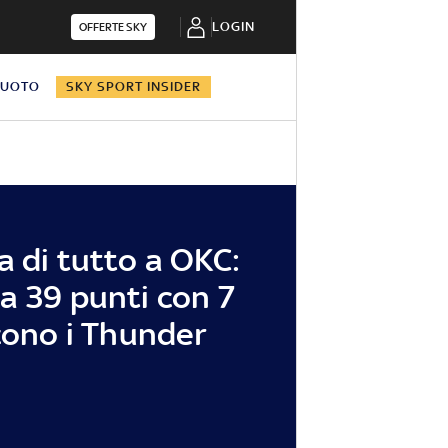
LOGIN
OFFERTE SKY
NUOTO
SKY SPORT INSIDER
a di tutto a OKC:
a 39 punti con 7
ncono i Thunder