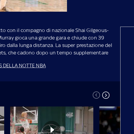
tto con il compagno di nazionale Shai Gilgeous-
Murray gioca una grande gara e chiude con 39
 tiro dalla lunga distanza. La super prestazione del
gets, che cadono dopo un tempo supplementare
HTS DELLA NOTTE NBA