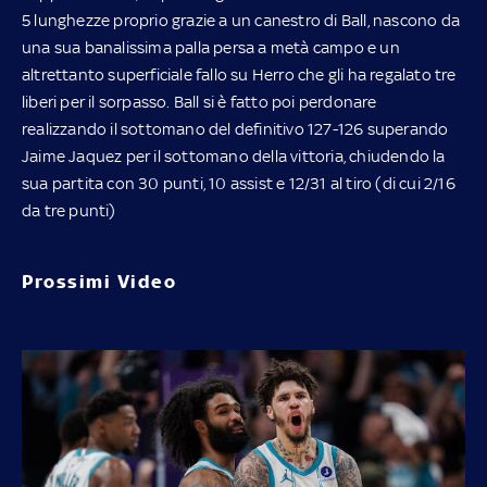
5 lunghezze proprio grazie a un canestro di Ball, nascono da
una sua banalissima palla persa a metà campo e un
altrettanto superficiale fallo su Herro che gli ha regalato tre
liberi per il sorpasso. Ball si è fatto poi perdonare
realizzando il sottomano del definitivo 127-126 superando
Jaime Jaquez per il sottomano della vittoria, chiudendo la
sua partita con 30 punti, 10 assist e 12/31 al tiro (di cui 2/16
da tre punti)
Prossimi Video