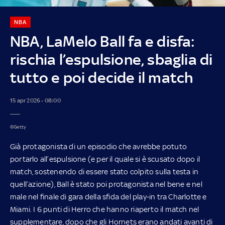
NBA
NBA, LaMelo Ball fa e disfa:
rischia l’espulsione, sbaglia di
tutto e poi decide il match
15 apr 2026 - 08:00
©Getty
Già protagonista di un episodio che avrebbe potuto
portarlo all’espulsione (e per il quale si è scusato dopo il
match, sostenendo di essere stato colpito sulla testa in
quell’azione), Ball è stato poi protagonista nel bene e nel
male nel finale di gara della sfida del play-in tra Charlotte e
Miami. I 6 punti di Herro che hanno riaperto il match nel
supplementare, dopo che gli Hornets erano andati avanti di