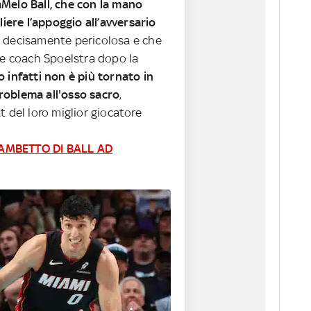
Melo Ball, che con la mano
liere l’appoggio all’avversario
 decisamente pericolosa e che
re coach Spoelstra dopo la
 infatti non è più tornato in
oblema all'osso sacro
,
t del loro miglior giocatore
MBETTO DI BALL AD