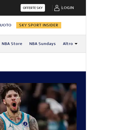
LOGIN
OFFERTE SKY
NUOTO
SKY SPORT INSIDER
NBA Store
NBA Sundays
Altro