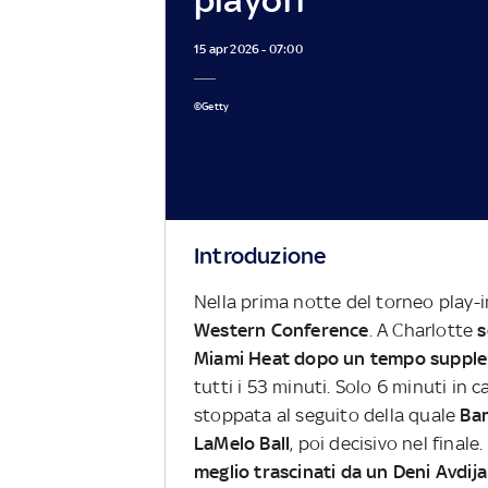
15 apr 2026 - 07:00
©Getty
Introduzione
Nella prima notte del torneo play-
Western Conference
. A Charlotte
s
Miami Heat
dopo un tempo suppl
tutti i 53 minuti. Solo 6 minuti in
stoppata al seguito della quale
Bam
LaMelo Ball
, poi decisivo nel final
meglio trascinati da un Deni Avdija