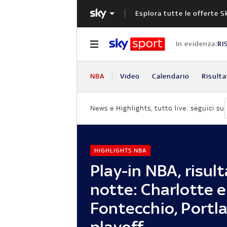
Esplora tutte le offerte S
In evidenza:
RI
NBA
Video
Calendario
Risulta
News e Highlights, tutto live: seguici su
HIGHLIGHTS NBA
Play-in NBA, risult
notte: Charlotte e
Fontecchio, Portla
playoff