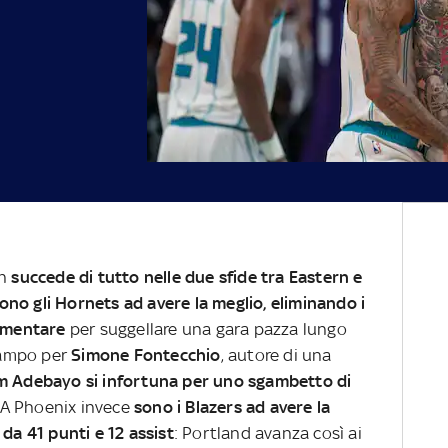
in
succede di tutto nelle due sfide tra Eastern e
ono gli Hornets ad avere la meglio, eliminando i
ementare
per suggellare una gara pazza lungo
 campo per
Simone Fontecchio
, autore di una
 Adebayo si infortuna per uno sgambetto di
e. A Phoenix invece
sono i Blazers ad avere la
 da 41 punti e 12 assist
: Portland avanza così ai