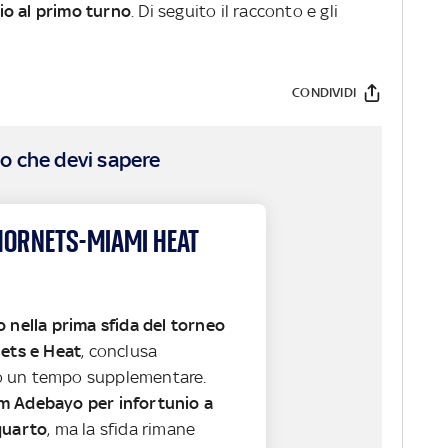
io al primo turno
. Di seguito il racconto e gli
CONDIVIDI
o che devi sapere
HORNETS-MIAMI HEAT
o nella prima sfida del torneo
nets e Heat
, conclusa
 un tempo supplementare.
m Adebayo per infortunio a
quarto
, ma la sfida rimane