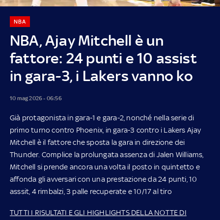
NBA
NBA, Ajay Mitchell è un
fattore: 24 punti e 10 assist
in gara-3, i Lakers vanno ko
10 mag 2026 - 06:56
Già protagonista in gara-1 e gara-2, nonché nella serie di
primo turno contro Phoenix, in gara-3 contro i Lakers Ajay
Mitchell è il fattore che sposta la gara in direzione dei
Thunder. Complice la prolungata assenza di Jalen Williams,
Mitchell si prende ancora una volta il posto in quintetto e
affonda gli avversari con una prestazione da 24 punti, 10
asssit, 4 rimbalzi, 3 palle recuperate e 10/17 al tiro
TUTTI I RISULTATI E GLI HIGHLIGHTS DELLA NOTTE DI