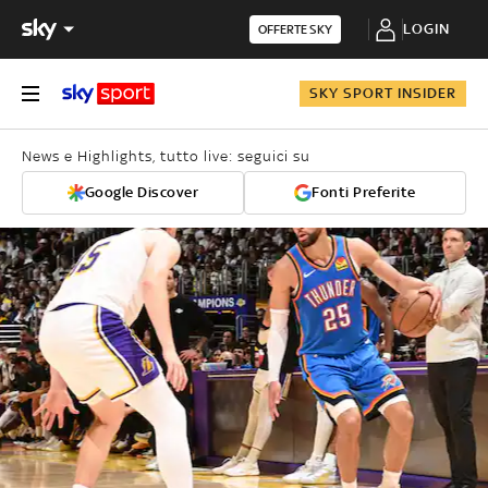
LOGIN
OFFERTE SKY
SKY SPORT INSIDER
News e Highlights, tutto live: seguici su
Google Discover
Fonti Preferite