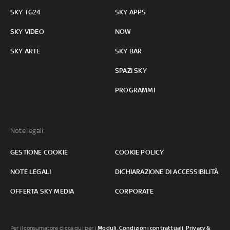
SKY TG24
SKY APPS
SKY VIDEO
NOW
SKY ARTE
SKY BAR
SPAZI SKY
PROGRAMMI
Note legali:
GESTIONE COOKIE
COOKIE POLICY
NOTE LEGALI
DICHIARAZIONE DI ACCESSIBILITÀ
OFFERTA SKY MEDIA
CORPORATE
Per il consumatore clicca qui per i
Moduli, Condizioni contrattuali
,
Privacy &