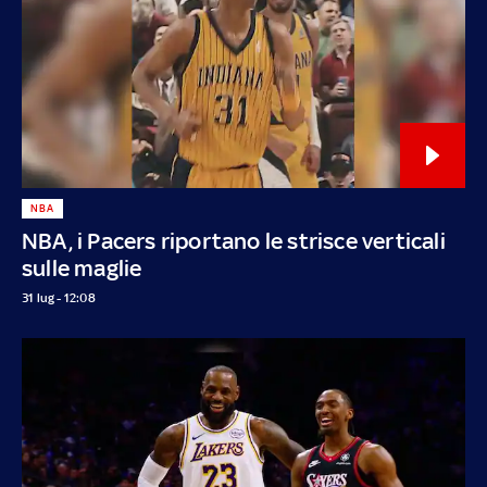
NBA
NBA, i Pacers riportano le strisce verticali
sulle maglie
31 lug - 12:08