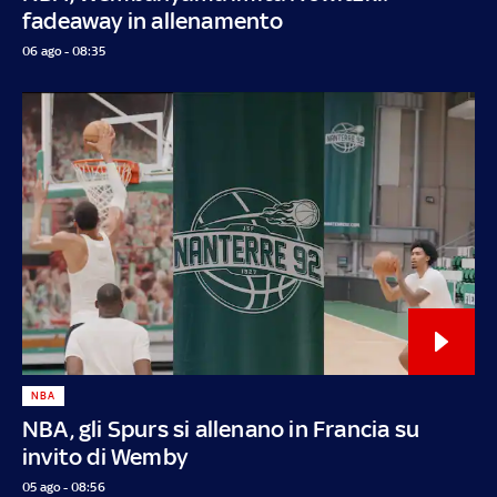
fadeaway in allenamento
06 ago - 08:35
NBA
NBA, gli Spurs si allenano in Francia su
invito di Wemby
05 ago - 08:56