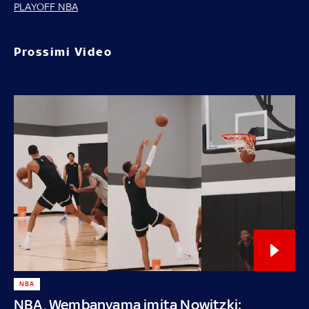
PLAYOFF NBA
Prossimi Video
NBA
NBA, Wembanyama imita Nowitzki: