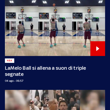
NBA
LaMelo Ball si allena a suon di triple
segnate
04 ago - 06:57