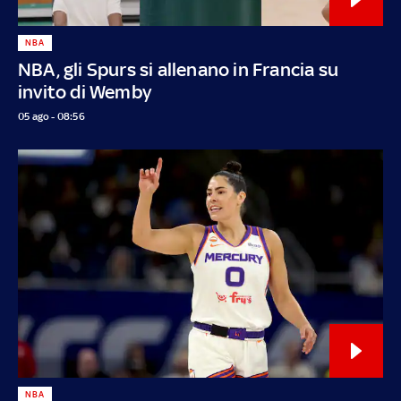
NBA
NBA, gli Spurs si allenano in Francia su
invito di Wemby
05 ago - 08:56
NBA