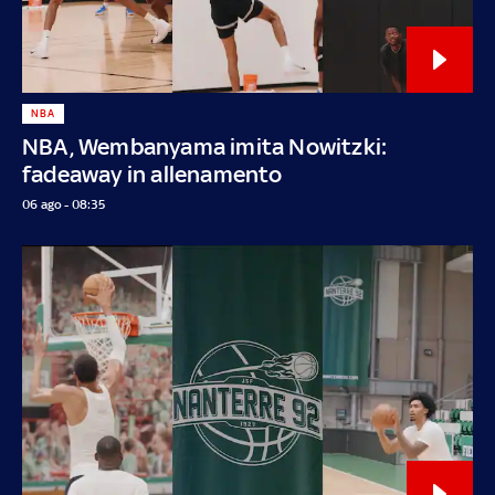
NBA
NBA, Wembanyama imita Nowitzki:
fadeaway in allenamento
06 ago - 08:35