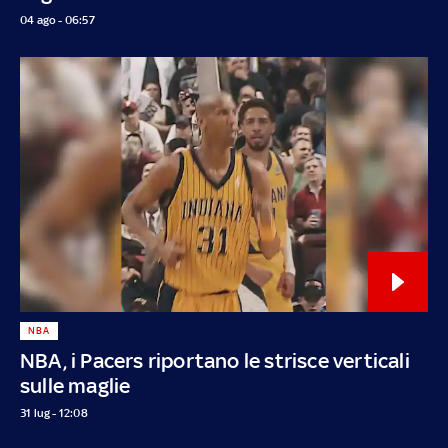
04 ago - 06:57
NBA
NBA, i Pacers riportano le strisce verticali
sulle maglie
31 lug - 12:08