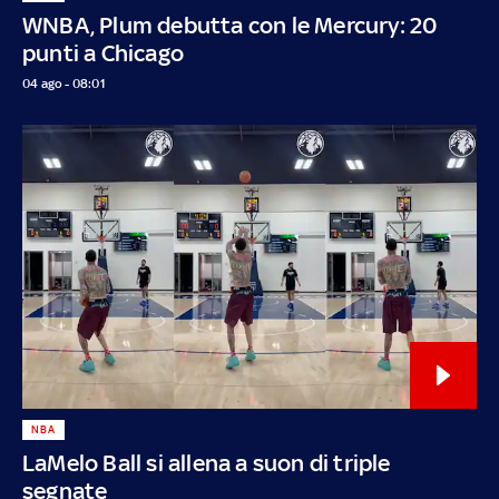
WNBA, Plum debutta con le Mercury: 20
punti a Chicago
04 ago - 08:01
NBA
LaMelo Ball si allena a suon di triple
segnate