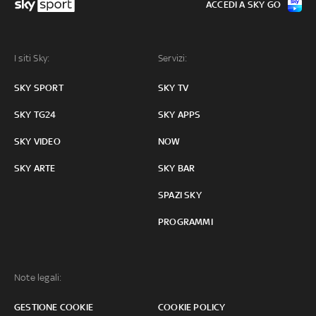
ACCEDI A SKY GO
I siti Sky:
Servizi:
SKY SPORT
SKY TV
SKY TG24
SKY APPS
SKY VIDEO
NOW
SKY ARTE
SKY BAR
SPAZI SKY
PROGRAMMI
Note legali:
GESTIONE COOKIE
COOKIE POLICY