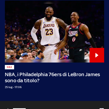
NBA
NBA, i Philadelphia 76ers di LeBron James
sono da titolo?
25 lug - 17:06