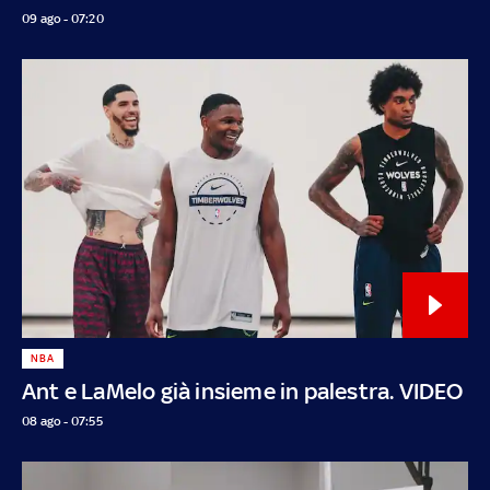
09 ago - 07:20
NBA
Ant e LaMelo già insieme in palestra. VIDEO
08 ago - 07:55