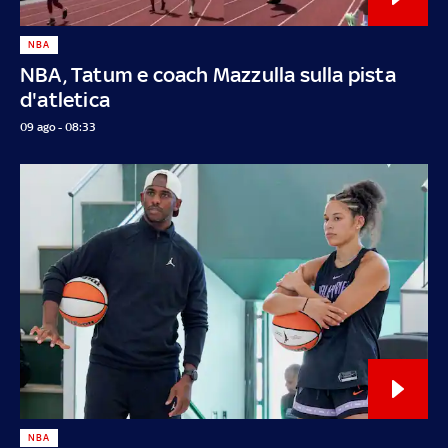
NBA
NBA, Tatum e coach Mazzulla sulla pista
d'atletica
09 ago - 08:33
NBA