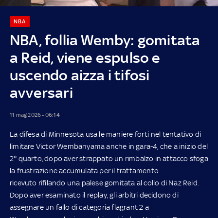
NBA
NBA, follia Wemby: gomitata
a Reid, viene espulso e
uscendo aizza i tifosi
avversari
11 mag 2026 - 06:14
La difesa di Minnesota usa le maniere forti nel tentativo di
limitare Victor Wembanyama anche in gara-4, che a inizio del
2° quarto, dopo aver strappato un rimbalzo in attacco sfoga
la frustrazione accumulata per il trattamento
ricevuto rifilando una palese gomitata al collo di Naz Reid.
Dopo aver esaminato il replay, gli arbitri decidono di
assegnare un fallo di categoria flagrant 2 a