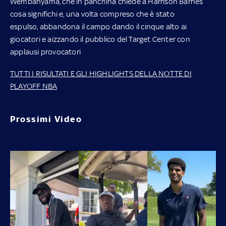
Wembanyama, che in panchina chiede a Harrison Barnes
cosa significhi e, una volta compreso che è stato
espulso, abbandona il campo dando il cinque alto ai
giocatori e aizzando il pubblico del Target Center con
applausi provocatori
TUTTI I RISULTATI E GLI HIGHLIGHTS DELLA NOTTE DI
PLAYOFF NBA
Prossimi Video