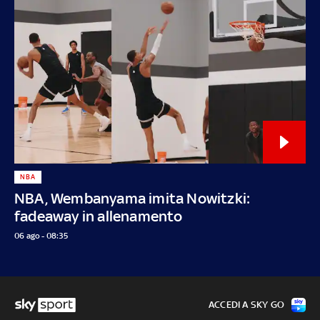
NBA
NBA, Wembanyama imita Nowitzki:
fadeaway in allenamento
06 ago - 08:35
ACCEDI A SKY GO