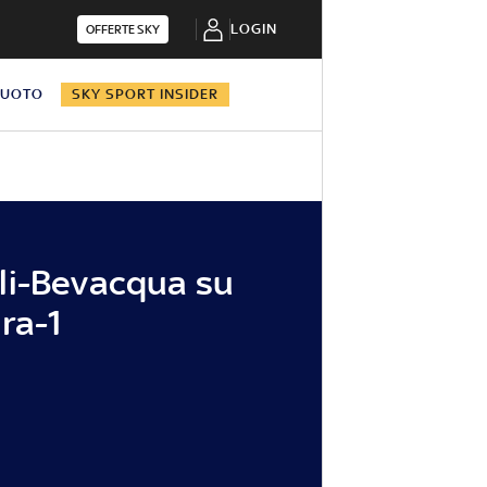
LOGIN
OFFERTE SKY
NUOTO
SKY SPORT INSIDER
li-Bevacqua su
ra-1