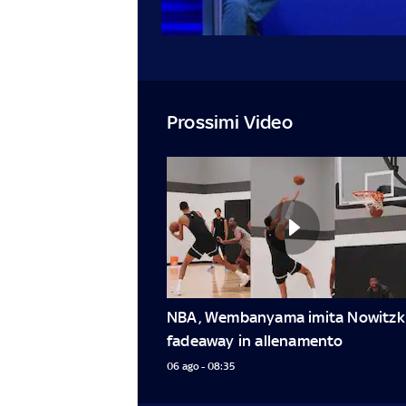
Prossimi Video
NBA, Wembanyama imita Nowitzki:
fadeaway in allenamento
06 ago - 08:35