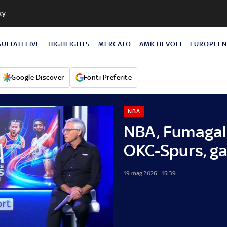
ky
SULTATI LIVE
HIGHLIGHTS
MERCATO
AMICHEVOLI
EUROPEI 
Google Discover
Fonti Preferite
NBA
NBA, Fumagal
OKC-Spurs, ga
19 mag 2026 - 15:39