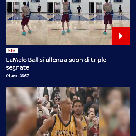
NBA
LaMelo Ball si allena a suon di triple
segnate
04 ago - 06:57