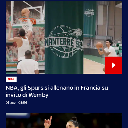
NBA
NBA, gli Spurs si allenano in Francia su
invito di Wemby
05 ago - 08:56