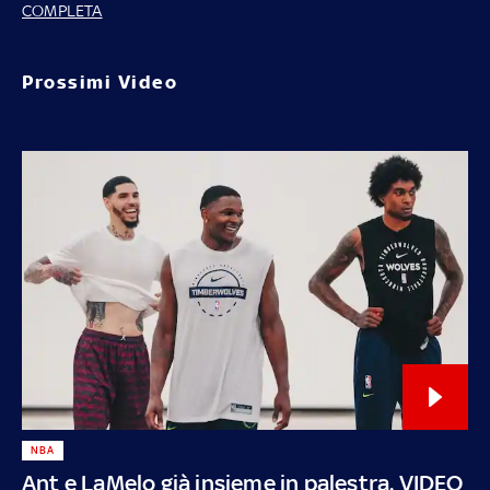
COMPLETA
Prossimi Video
NBA
Ant e LaMelo già insieme in palestra. VIDEO