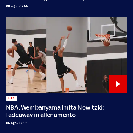
08 ago - 07:55
NBA
NBA, Wembanyama imita Nowitzki:
fadeaway in allenamento
06 ago - 08:35