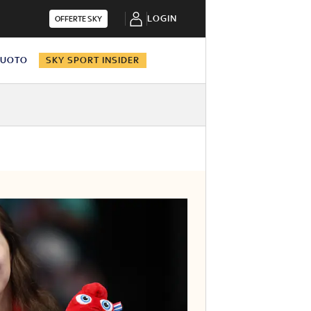
LOGIN
OFFERTE SKY
NUOTO
SKY SPORT INSIDER