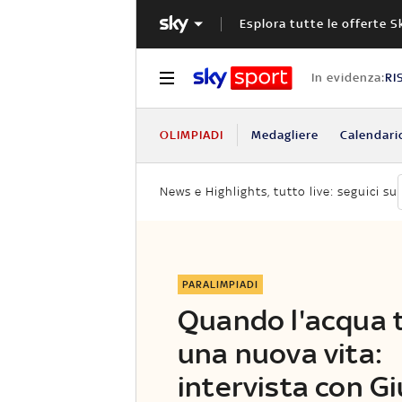
Esplora tutte le offerte S
In evidenza:
RI
OLIMPIADI
Medagliere
Calendari
News e Highlights, tutto live: seguici su
PARALIMPIADI
Quando l'acqua 
una nuova vita:
intervista con Gi