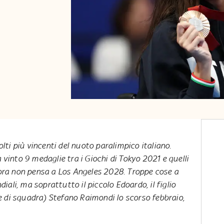
lti più vincenti del nuoto paralimpico italiano.
vinto 9 medaglie tra i Giochi di Tokyo 2021 e quelli
ora non pensa a Los Angeles 2028. Troppe cose a
ndiali, ma soprattutto il piccolo Edoardo, il figlio
e di squadra) Stefano Raimondi lo scorso febbraio,