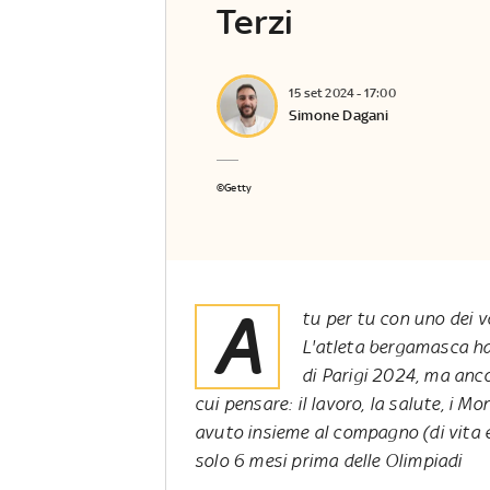
Terzi
15 set 2024 - 17:00
Simone Dagani
©Getty
A
tu per tu con uno dei vo
L'atleta bergamasca ha 
di Parigi 2024, ma anc
cui pensare: il lavoro, la salute, i Mo
avuto insieme al compagno (di vita 
solo 6 mesi prima delle Olimpiadi