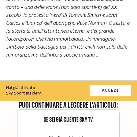
conto – una delle icone (non solo sportive) del XX
secolo: la protesta ‘nera’ di Tommie Smith e John
Carlos e ‘bianca’ dell’aborigeno Pete Norman. Questa è
la storia di quell’istantanea eterna, e del grande
fotoreporter che l’ha immortalata. Un’immagine-
simbolo della battaglia per i diritti civili non solo delle
minoranze ma dell’intera specie umana…
Hai già attivato
ACCEDI
Sky Sport Insider?
PUOI CONTINUARE A LEGGERE L'ARTICOLO:
SE SEI GIÀ CLIENTE SKY TV