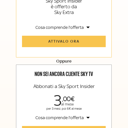
Sky Sport Insider
è offerto da
Sky Extra
Cosa comprende l'offerta
Tutti gli articoli di Sky Sport Insider e
ATTIVALO ORA
Sky TG24 Insider
Opinioni, retroscena e storie
raccontate dalle grandi firme di Sky
Sport e Sky TG24
Oppure
La newsletter esclusiva di Sky Sport
Insider e Sky TG24 Insider
NON SEI ANCORA CLIENTE SKY TV
Abbonati a Sky Sport Insider
3
00
al mese
per 3 mesi, poi 6€ al mese
Cosa comprende l'offerta