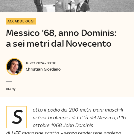
ACCADDE OGGI
Messico ’68, anno Dominis:
a sei metri dal Novecento
16 ott 2024 - 08:00
Christian Giordano
©Getty
Sotto il podio dei 200 metri piani maschili
ai Giochi olimpici di Città del Messico, il 16
ottobre 1968 John Dominis
di LIFE magazine scatta – senza rendersene appieno