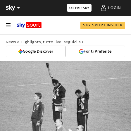
LOGIN
OFFERTE SKY
SKY SPORT INSIDER
News e Highlights, tutto live: seguici su
Google Discover
Fonti Preferite