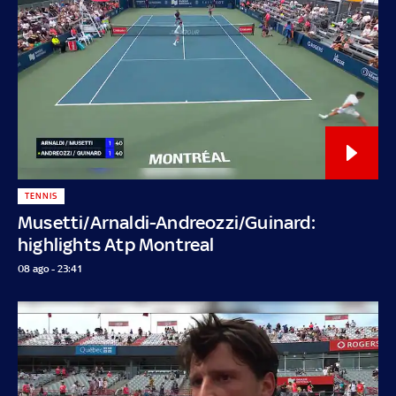
TENNIS
Musetti/Arnaldi-Andreozzi/Guinard:
highlights Atp Montreal
08 ago - 23:41