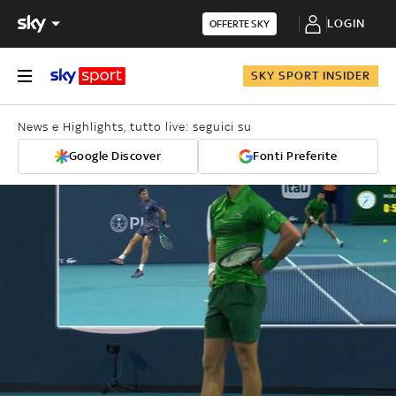
LOGIN
OFFERTE SKY
SKY SPORT INSIDER
News e Highlights, tutto live: seguici su
Google Discover
Fonti Preferite