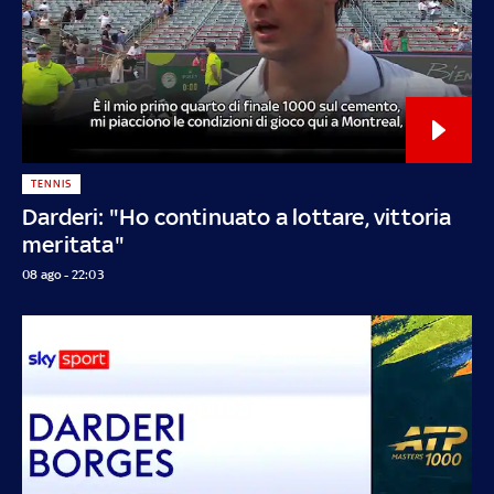
TENNIS
Darderi: "Ho continuato a lottare, vittoria
meritata"
08 ago - 22:03