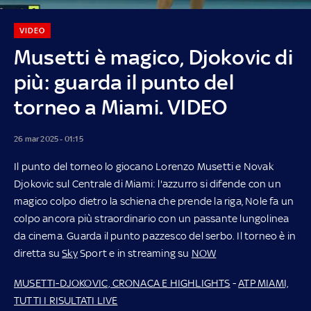
VIDEO
Musetti è magico, Djokovic di
più: guarda il punto del
torneo a Miami. VIDEO
26 mar 2025 - 01:15
Il punto del torneo lo giocano Lorenzo Musetti e Novak
Djokovic sul Centrale di Miami: l'azzurro si difende con un
magico colpo dietro la schiena che prende la riga, Nole fa un
colpo ancora più straordinario con un passante lungolinea
da cinema. Guarda il punto pazzesco del serbo. Il torneo è in
diretta su
Sky
Sport e in streaming su
NOW
MUSETTI-DJOKOVIC, CRONACA E HIGHLIGHTS
-
ATP MIAMI,
TUTTI I RISULTATI LIVE