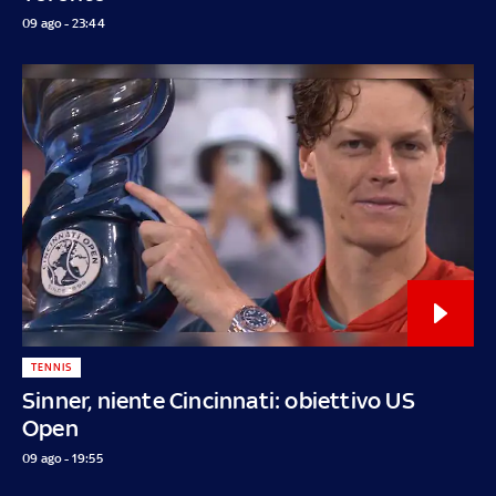
09 ago - 23:44
TENNIS
Sinner, niente Cincinnati: obiettivo US
Open
09 ago - 19:55