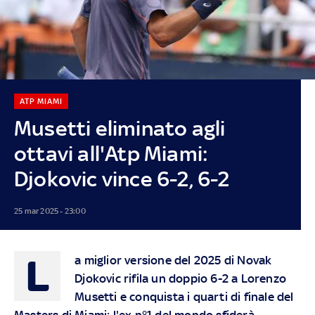
ATP MIAMI
Musetti eliminato agli
ottavi all'Atp Miami:
Djokovic vince 6-2, 6-2
25 mar 2025 - 23:00
L
a miglior versione del 2025 di Novak
Djokovic rifila un doppio 6-2 a Lorenzo
Musetti e conquista i quarti di finale del
Masters di Miami: l'ex n°1 del mondo sfiderà