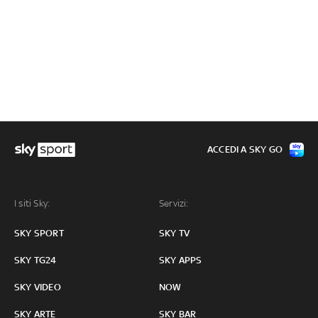
ACCEDI A SKY GO
I siti Sky:
Servizi:
SKY SPORT
SKY TV
SKY TG24
SKY APPS
SKY VIDEO
NOW
SKY ARTE
SKY BAR