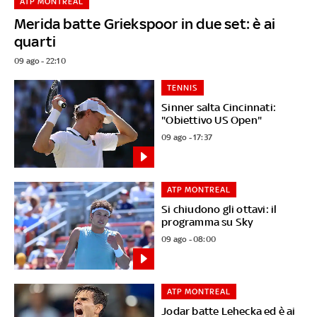
ATP MONTREAL
Merida batte Griekspoor in due set: è ai
quarti
09 ago - 22:10
TENNIS
Sinner salta Cincinnati:
"Obiettivo US Open"
09 ago - 17:37
ATP MONTREAL
Si chiudono gli ottavi: il
programma su Sky
09 ago - 08:00
ATP MONTREAL
Jodar batte Lehecka ed è ai