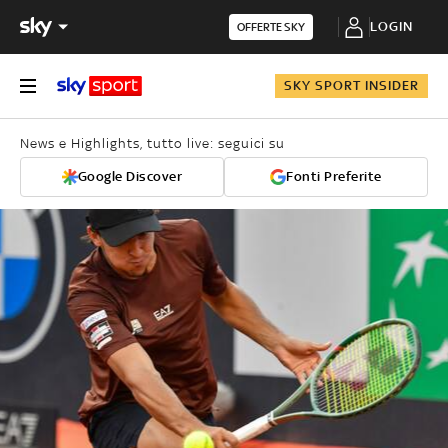
LOGIN
OFFERTE SKY
SKY SPORT INSIDER
News e Highlights, tutto live: seguici su
Google Discover
Fonti Preferite