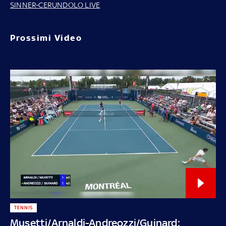
SINNER-CERUNDOLO LIVE
Prossimi Video
TENNIS
Musetti/Arnaldi-Andreozzi/Guinard: