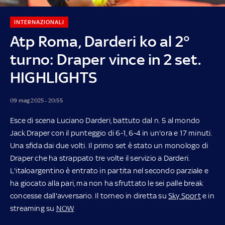
INTERNAZIONALI
Atp Roma, Darderi ko al 2°
turno: Draper vince in 2 set.
HIGHLIGHTS
09 mag 2025 - 20:55
Esce di scena Luciano Darderi, battuto dal n. 5 al mondo
Jack Draper con il punteggio di 6-1, 6-4 in un'ora e 17 minuti.
Una sfida dai due volti. Il primo set è stato un monologo di
Draper che ha strappato tre volte il servizio a Darderi.
L'italoargentino è entrato in partita nel secondo parziale e
ha giocato alla pari, ma non ha sfruttato le sei palle break
concesse dall'avversario.
Il torneo in diretta su
Sky Sport
e in
streaming su
NOW