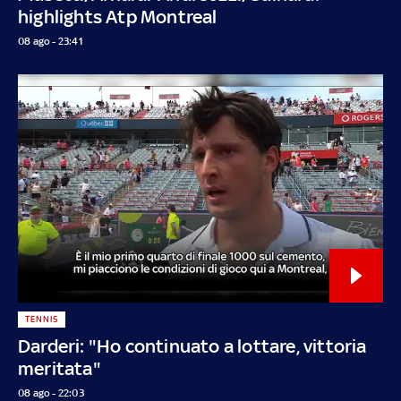
highlights Atp Montreal
08 ago - 23:41
TENNIS
Darderi: "Ho continuato a lottare, vittoria
meritata"
08 ago - 22:03