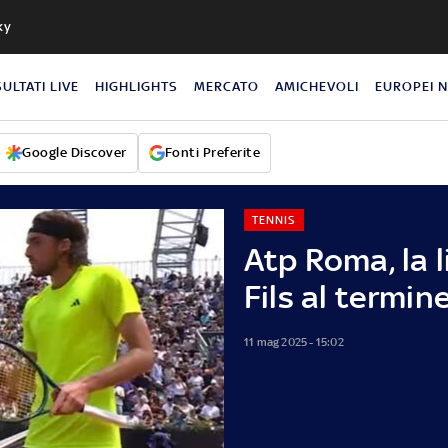
ky
SULTATI LIVE
HIGHLIGHTS
MERCATO
AMICHEVOLI
EUROPEI 
Google Discover
Fonti Preferite
TENNIS
Atp Roma, la l
Fils al termin
11 mag 2025 - 15:02