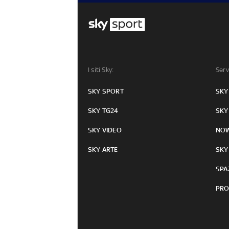
I siti Sky:
Serv
SKY SPORT
SKY
SKY TG24
SKY
SKY VIDEO
NO
SKY ARTE
SKY
SPA
PRO