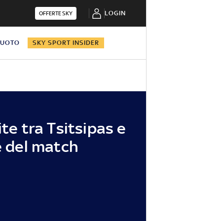
LOGIN
OFFERTE SKY
NUOTO
SKY SPORT INSIDER
ite tra Tsitsipas e
e del match