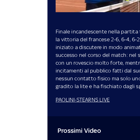
Finale incandescente nella partita t
la vittoria del francese 2-6, 6-4, 6
iniziato a discutere in modo animato
successo nel corso del match: nel s
con un rovescio molto forte, mentre
incitamenti al pubblico fatti dal s
nessun contatto fisico ma solo uno
gradito la lite e ha fischiato dagli
PAOLINI-STEARNS LIVE
Prossimi Video