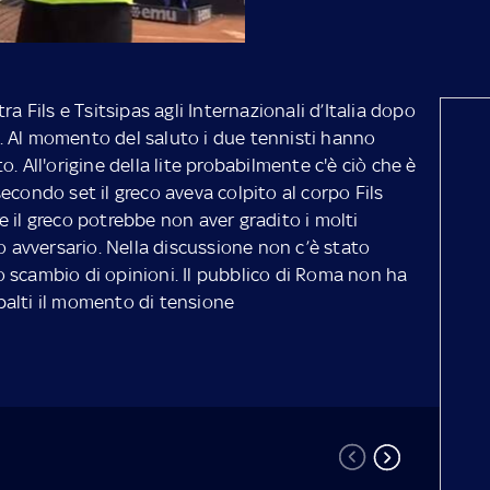
ra Fils e Tsitsipas agli Internazionali d’Italia dopo
-2. Al momento del saluto i due tennisti hanno
. All'origine della lite probabilmente c'è ciò che è
econdo set il greco aveva colpito al corpo Fils
 il greco potrebbe non aver gradito i molti
uo avversario. Nella discussione non c’è stato
 scambio di opinioni. Il pubblico di Roma non ha
 spalti il momento di tensione