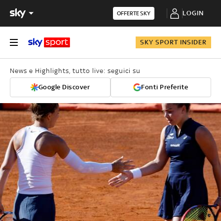
LOGIN
OFFERTE SKY
SKY SPORT INSIDER
News e Highlights, tutto live: seguici su
Google Discover
Fonti Preferite