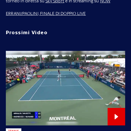
torneo in diretta su
Sky Sport
e in streaming su
NOW
ERRANI/PAOLINI, FINALE DI DOPPIO LIVE
Prossimi Video
TENNIS