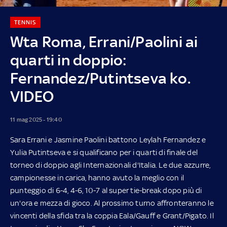
TENNIS
Wta Roma, Errani/Paolini ai
quarti in doppio:
Fernandez/Putintseva ko.
VIDEO
11 mag 2025 - 19:40
Sara Errani e Jasmine Paolini battono Leylah Fernandez e
Yulia Putintseva e si qualificano per i quarti di finale del
torneo di doppio agli Internazionali d'Italia. Le due azzurre,
campionesse in carica, hanno avuto la meglio con il
punteggio di 6-4, 4-6, 10-7 al super tie-break dopo più di
un'ora e mezza di gioco. Al prossimo turno affronteranno le
vincenti della sfida tra la coppia Eala/Gauff e Grant/Pigato. Il