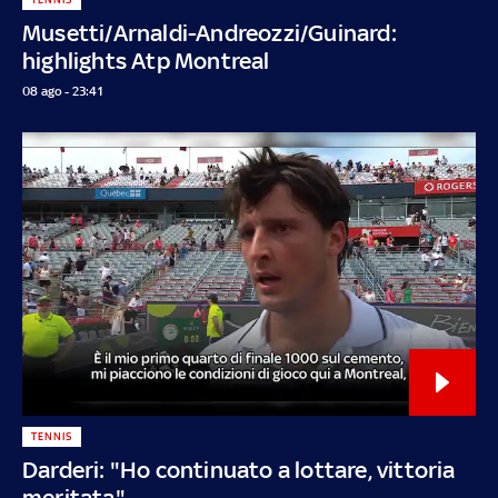
Musetti/Arnaldi-Andreozzi/Guinard:
highlights Atp Montreal
08 ago - 23:41
TENNIS
Darderi: "Ho continuato a lottare, vittoria
meritata"