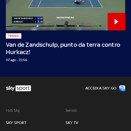
TENNIS
Van de Zandschulp, punto da terra contro
Hurkacz!
07 ago - 22:56
ACCEDI A SKY GO
I siti Sky:
Servizi:
SKY SPORT
SKY TV