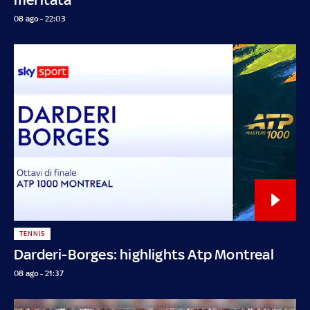
08 ago - 22:03
TENNIS
Darderi-Borges: highlights Atp Montreal
08 ago - 21:37