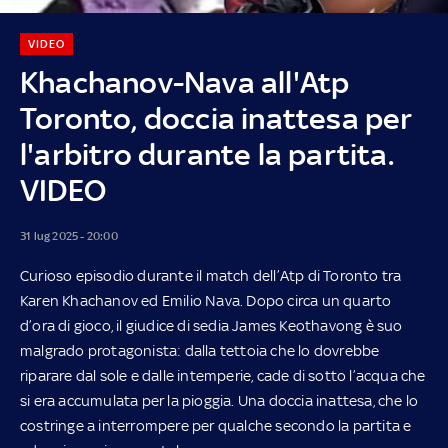
VIDEO
Khachanov-Nava all'Atp
Toronto, doccia inattesa per
l'arbitro durante la partita.
VIDEO
31 lug 2025 - 20:00
Curioso episodio durante il match dell’Atp di Toronto tra
Karen Khachanov ed Emilio Nava. Dopo circa un quarto
d’ora di gioco, il giudice di sedia James Keothavong è suo
malgrado protagonista: dalla tettoia che lo dovrebbe
riparare dal sole e dalle intemperie, cade di sotto l’acqua che
si era accumulata per la pioggia. Una doccia inattesa, che lo
costringe a interrompere per qualche secondo la partita e