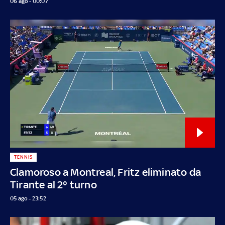
06 ago - 00:07
TENNIS
Clamoroso a Montreal, Fritz eliminato da
Tirante al 2° turno
05 ago - 23:52