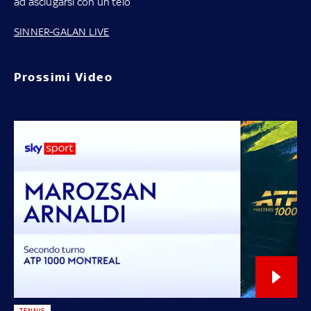
ad asciugarsi con un telo
SINNER-GALAN LIVE
Prossimi Video
TENNIS