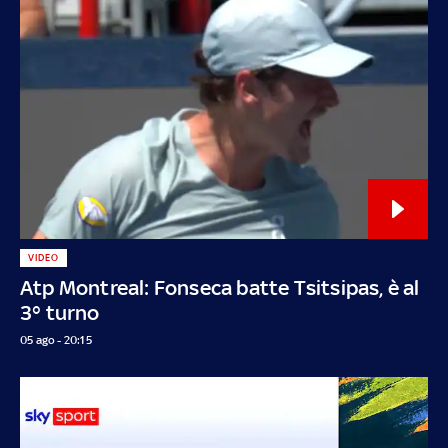
VIDEO
Atp Montreal: Fonseca batte Tsitsipas, è al
3° turno
05 ago - 20:15